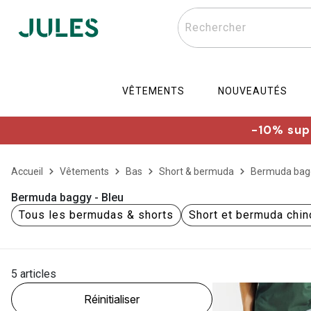
Rechercher
VÊTEMENTS
NOUVEAUTÉS
-10% supp
Accueil
Vêtements
Bas
Short & bermuda
Bermuda bag
Bermuda baggy - Bleu
Tous les bermudas & shorts
Short et bermuda chin
5 articles
Réinitialiser