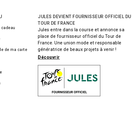
U
JULES DEVIENT FOURNISSEUR OFFICIEL DU
TOUR DE FRANCE
e cadeau
Jules entre dans la course et annonce sa
place de fournisseur officiel du Tour de
e
France. Une union mode et responsable
génératrice de beaux projets à venir !
lde de ma carte
Découvrir
de
s