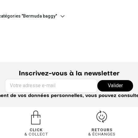
 catégories "Bermuda baggy"
Inscrivez-vous à la newsletter
Votre adresse e-mail
Valider
ement de vos données personnelles, vous pouvez consult
CLICK
RETOURS
& COLLECT
& ÉCHANGES