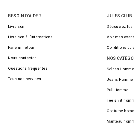
BESOIN D'AIDE ?
JULES CLUB
Livraison
Découvrez les
Livraison à l'international
Voir mes avan
Faire un retour
Conditions du 
Nous contacter
NOS CATÉGO
Questions fréquentes
Soldes Homme
Tous nos services
Jeans Homme
Pull Homme
Tee shirt hom
Costume hom
Manteau hom