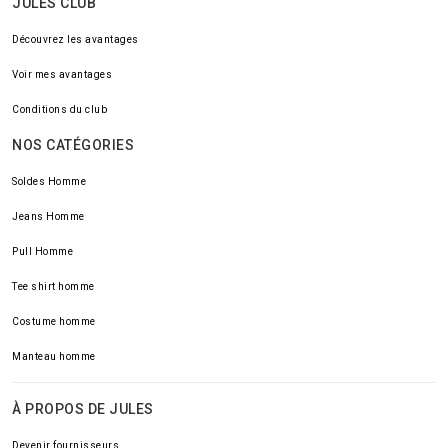
JULES CLUB
Découvrez les avantages
Voir mes avantages
Conditions du club
NOS CATÉGORIES
Soldes Homme
Jeans Homme
Pull Homme
Tee shirt homme
Costume homme
Manteau homme
À PROPOS DE JULES
Devenir fournisseurs