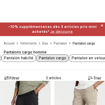
✕
-10% supplémentaires dès 3 articles prix mini
achetés*
Je découvre
Accueil
Vêtements
Bas
Pantalon
Pantalon cargo
Pantalons cargo homme
Pantalon habillé
Pantalon cargo
Pantalon en velou
Filtrer
5 articles
Trier