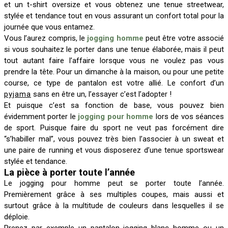
et un t-shirt oversize et vous obtenez une tenue streetwear,
stylée et tendance tout en vous assurant un confort total pour la
journée que vous entamez.
Vous l’aurez compris, le
jogging homme
peut être votre associé
si vous souhaitez le porter dans une tenue élaborée, mais il peut
tout autant faire l’affaire lorsque vous ne voulez pas vous
prendre la tête. Pour un dimanche à la maison, ou pour une petite
course, ce type de pantalon est votre allié. Le confort d’un
pyjama
sans en être un, l’essayer c’est l’adopter !
Et puisque c’est sa fonction de base, vous pouvez bien
évidemment porter le
jogging pour homme
lors de vos séances
de sport. Puisque faire du sport ne veut pas forcément dire
“s’habiller mal”, vous pouvez très bien l’associer à un sweat et
une paire de running et vous disposerez d’une tenue sportswear
stylée et tendance.
La pièce à porter toute l’année
Le jogging pour homme peut se porter toute l’année.
Premièrement grâce à ses multiples coupes, mais aussi et
surtout grâce à la multitude de couleurs dans lesquelles il se
déploie.