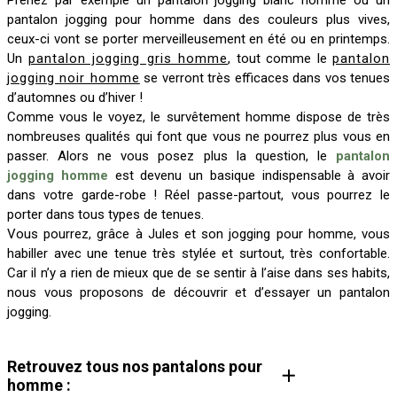
Prenez par exemple un pantalon jogging blanc homme ou un
pantalon jogging pour homme dans des couleurs plus vives,
ceux-ci vont se porter merveilleusement en été ou en printemps.
Un
pantalon jogging gris homme
, tout comme le
pantalon
jogging noir homme
se verront très efficaces dans vos tenues
d’automnes ou d’hiver !
Comme vous le voyez, le survêtement homme dispose de très
nombreuses qualités qui font que vous ne pourrez plus vous en
passer. Alors ne vous posez plus la question, le
pantalon
jogging homme
est devenu un basique indispensable à avoir
dans votre garde-robe ! Réel passe-partout, vous pourrez le
porter dans tous types de tenues.
Vous pourrez, grâce à Jules et son jogging pour homme, vous
habiller avec une tenue très stylée et surtout, très confortable.
Car il n’y a rien de mieux que de se sentir à l’aise dans ses habits,
nous vous proposons de découvrir et d’essayer un pantalon
jogging.
Retrouvez tous nos pantalons pour
homme :