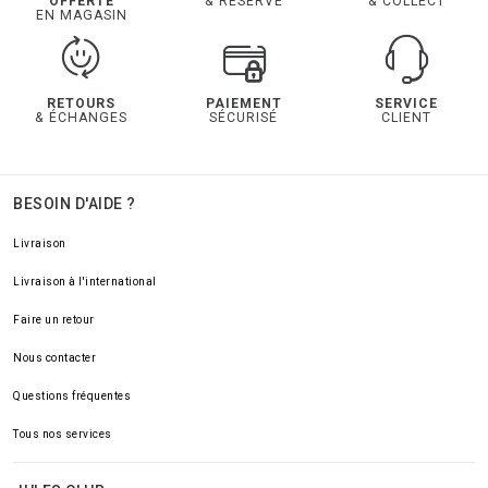
OFFERTE
& RESERVE
& COLLECT
EN MAGASIN
RETOURS
PAIEMENT
SERVICE
& ÉCHANGES
SÉCURISÉ
CLIENT
BESOIN D'AIDE ?
Livraison
Livraison à l'international
Faire un retour
Nous contacter
Questions fréquentes
Tous nos services