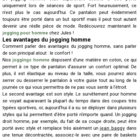
uniquement lors de séances de sport. Fort heureusement, ce
n’est plus le cas aujourd’hui. Ce pantalon peut évidemment
toujours être porté dans un but sportif mais il peut tout autant
devenir une réelle pièce de mode. Redécouvrez maintenant le
jogging pour homme
chez Jules !
Les avantages du jogging homme
Comment parler des avantages du jogging homme, sans parler
de son principal atout : le confort !
Nos
joggings homme
disposent d’une matière en coton, ce qui
permet à ce type de pantalon d’assurer un confort optimal. De
plus, il est élastique au niveau de la taille, vous pourrez alors
serrer ou desserrer le pantalon à votre guise tout au long de la
journée ce qui vous permettra de ne pas vous sentir à l’étroit.
Le second avantage est son style. Le survêtement pour homme
se voyait auparavant la plupart du temps dans des coupes très
typées sportives, or, aujourd’hui il a su se déployer dans plusieurs
styles qui lui permettent d’être porté n’importe quand. Un jogging
droit homme, par exemple, du fait de sa coupe droite, peut être
porté avec style et remplace très aisément un
jean baggy
dans
une tenue décontractée, associez-le avec une paire de baskets