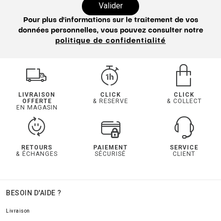
Valider
Pour plus d'informations sur le traitement de vos
données personnelles, vous pouvez consulter notre
politique de confidentialité
LIVRAISON
CLICK
CLICK
OFFERTE
& RESERVE
& COLLECT
EN MAGASIN
RETOURS
PAIEMENT
SERVICE
& ÉCHANGES
SÉCURISÉ
CLIENT
BESOIN D'AIDE ?
Livraison