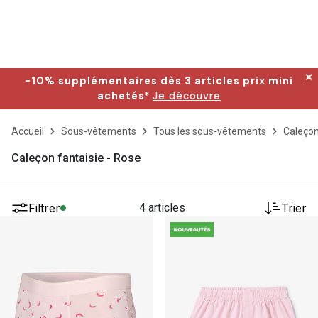
✕
-10% supplémentaires dès 3 articles prix mini
achetés*
Je découvre
Accueil
Sous-vêtements
Tous les sous-vêtements
Caleçon
Caleçon fantaisie - Rose
Filtrer
4 articles
Trier