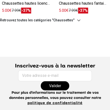
Chaussettes hautes licence L'Équipe blanc
Chaussettes hautes fantaisies licence L'Équipe blanc
5.00€
7.99€
-37%
5.00€
7.99€
-37%
Retrouvez toutes les catégories "Chaussettes"
Inscrivez-vous à la newsletter
Votre adresse e-mail
Valider
Pour plus d'informations sur le traitement de vos
données personnelles, vous pouvez consulter notre
politique de confidentialité