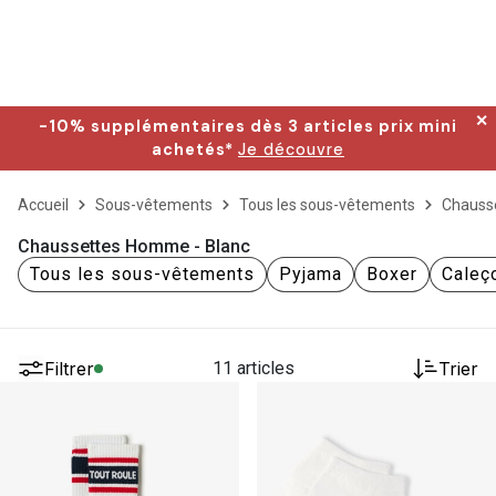
✕
-10% supplémentaires dès 3 articles prix mini
achetés*
Je découvre
Accueil
Sous-vêtements
Tous les sous-vêtements
Chauss
Chaussettes Homme - Blanc
Tous les sous-vêtements
Pyjama
Boxer
Caleç
Filtrer
11 articles
Trier