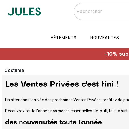
Rechercher
VÊTEMENTS
NOUVEAUTÉS
-10% supp
Costume
Les Ventes Privées c'est fini !
En attendant l'arrivée des prochaines Ventes Privées, profitez de prix
le pull
le t-shirt
Découvrez toute l'année nos pièces essentielles :
,
des nouveautés toute l'année