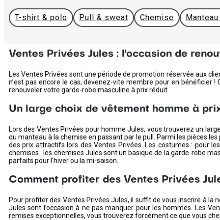
T-shirt & polo
Pull & sweat
Chemise
Manteau
Ventes Privées Jules : l'occasion de renou
Les Ventes Privées sont une période de promotion réservée aux client
n’est pas encore le cas, devenez-vite membre pour en bénéficier ! C
renouveler votre garde-robe masculine à prix réduit.
Un large choix de vêtement homme à pri
Lors des Ventes Privées pour homme Jules, vous trouverez un large
du manteau à la chemise en passant par le pull. Parmi les pièces les 
des prix attractifs lors des Ventes Privées. Les costumes : pour le
chemises : les chemises Jules sont un basique de la garde-robe mascul
parfaits pour l'hiver ou la mi-saison.
Comment profiter des Ventes Privées Jul
Pour profiter des Ventes Privées Jules, il suffit de vous inscrire à 
Jules sont l’occasion à ne pas manquer pour les hommes. Les Vente
remises exceptionnelles, vous trouverez forcément ce que vous cherc