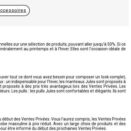
ccessoires
elles sur une sélection de produits, pouvant aller jusqu'à 50%. Si ce
éralement au printemps et à l'hiver. Elles sont l'occasion idéale de
ouver tout ce dont vous avez besoin pour composer un look complet,
ux : un indispensable pour l'hiver, les manteaux Jules sont proposés à
ont proposés à des prix très avantageux lors des Ventes Privées. Les
s. Les pulls : les pulls Jules sont confortables et élégants. Ils sont
 du début des Ventes Privées. Vous l’aurez compris, les Ventes Privées
be masculine à prix réduit. Avec un large choix de produits et des
 pour être informé du début des prochaines Ventes Privées