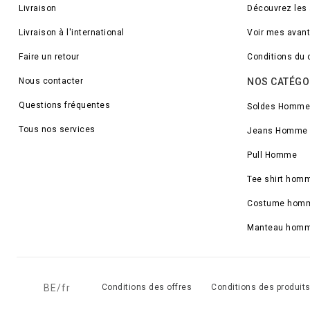
Livraison
Découvrez les
Livraison à l'international
Voir mes avan
Faire un retour
Conditions du 
Nous contacter
NOS CATÉGO
Questions fréquentes
Soldes Homme
Tous nos services
Jeans Homme
Pull Homme
Tee shirt hom
Costume hom
Manteau hom
BE/fr
Conditions des offres
Conditions des produit