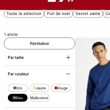
Toute la sélection
Pull de noël
Secret santa
Co
1 article
Réinitialiser
Par taille
Par couleur
Gris
Jaune
Rouge
Bleu
Multicolore