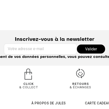
Inscrivez-vous à la newsletter
Votre adresse e-mail
Valider
ement de vos données personnelles, vous pouvez consult
CLICK
RETOURS
& COLLECT
& ÉCHANGES
À PROPOS DE JULES
CARTE CADEA