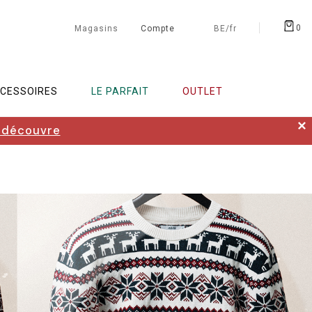
0
Magasins
Compte
BE/fr
CESSOIRES
LE PARFAIT
OUTLET
✕
 découvre