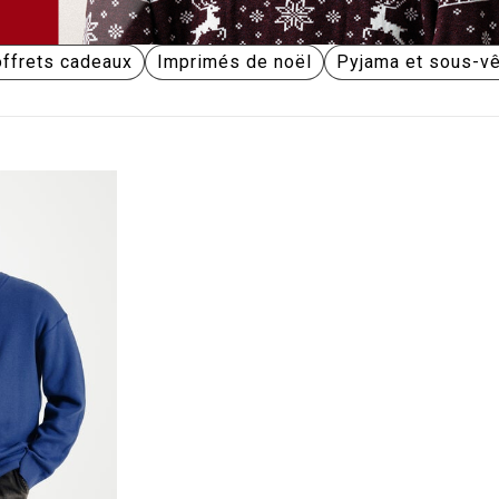
ffrets cadeaux
Imprimés de noël
Pyjama et sous-v