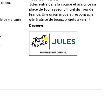
e cadeau
Jules entre dans la course et annonce sa
place de fournisseur officiel du Tour de
e
France. Une union mode et responsable
génératrice de beaux projets à venir !
lde de ma carte
Découvrir
de
s