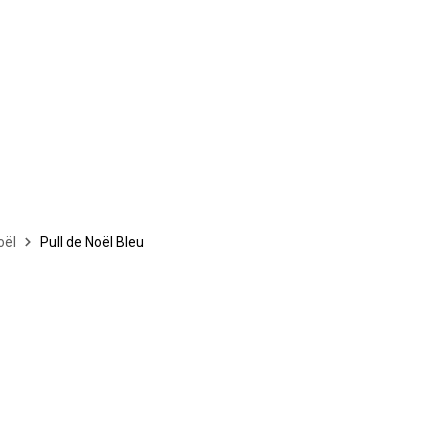
oël
Pull de Noël Bleu