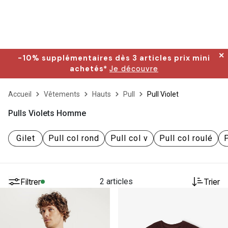
✕
-10% supplémentaires dès 3 articles prix mini
achetés*
Je découvre
Accueil
Vêtements
Hauts
Pull
Pull Violet
Pulls Violets Homme
Gilet
Pull col rond
Pull col v
Pull col roulé
Filtrer
2 articles
Trier