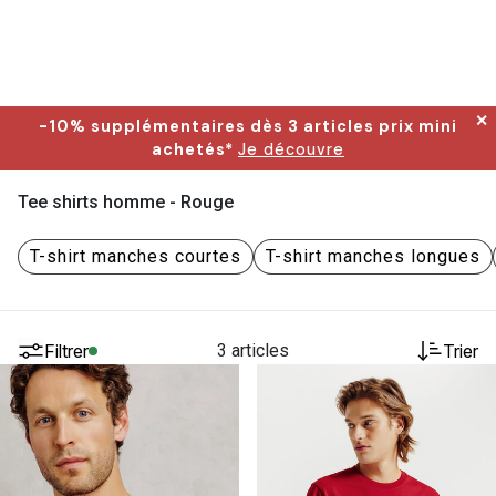
✕
-10% supplémentaires dès 3 articles prix mini
achetés*
Je découvre
Tee shirts homme - Rouge
T-shirt manches courtes
T-shirt manches longues
Filtrer
3 articles
Trier