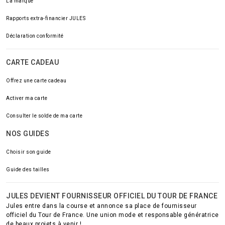
La marque
Rapports extra-financier JULES
Déclaration conformité
CARTE CADEAU
Offrez une carte cadeau
Activer ma carte
Consulter le solde de ma carte
NOS GUIDES
Choisir son guide
Guide des tailles
JULES DEVIENT FOURNISSEUR OFFICIEL DU TOUR DE FRANCE
Jules entre dans la course et annonce sa place de fournisseur
officiel du Tour de France. Une union mode et responsable génératrice
de beaux projets à venir !