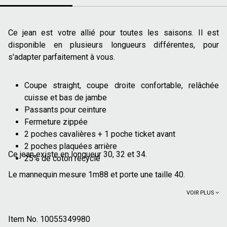
Ce jean est votre allié pour toutes les saisons. Il est
disponible en plusieurs longueurs différentes, pour
s'adapter parfaitement à vous.
Coupe straight, coupe droite confortable, relâchée
cuisse et bas de jambe
Passants pour ceinture
Fermeture zippée
2 poches cavalières + 1 poche ticket avant
2 poches plaquées arrière
Ce jean existe en longueur 30, 32 et 34.
25% de coton recyclé
Le mannequin mesure 1m88 et porte une taille 40.
VOIR PLUS
Item No.
10055349980