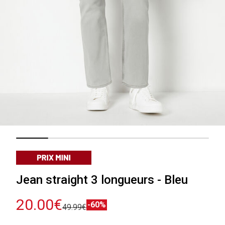
Jean straight 3 longueurs - Bleu
20.00€
-60%
49.99€