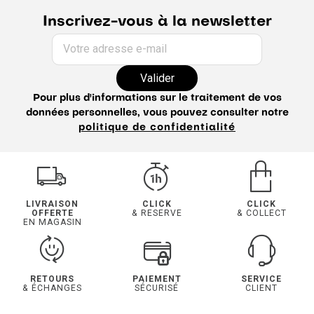
Inscrivez-vous à la newsletter
Votre adresse e-mail
Valider
Pour plus d'informations sur le traitement de vos
données personnelles, vous pouvez consulter notre
politique de confidentialité
LIVRAISON
CLICK
CLICK
OFFERTE
& RESERVE
& COLLECT
EN MAGASIN
RETOURS
PAIEMENT
SERVICE
& ÉCHANGES
SÉCURISÉ
CLIENT