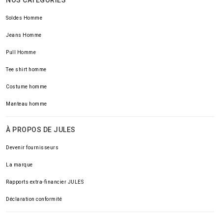
NOS CATÉGORIES
Soldes Homme
Jeans Homme
Pull Homme
Tee shirt homme
Costume homme
Manteau homme
À PROPOS DE JULES
Devenir fournisseurs
La marque
Rapports extra-financier JULES
Déclaration conformité