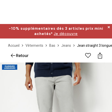
✕
-10% supplémentaires dès 3 articles prix mini
achetés*
Je découvre
Accueil
Vêtements
Bas
Jeans
Jean straight 3 longu
Retour