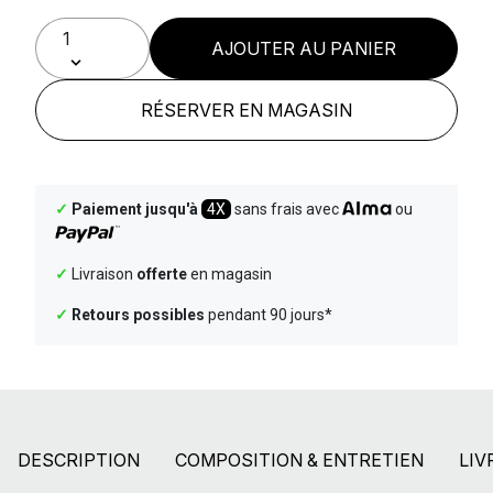
AJOUTER AU PANIER
RÉSERVER EN MAGASIN
✓
Paiement jusqu'à
4X
sans frais avec
ou
✓
Livraison
offerte
en magasin
✓
Retours possibles
pendant 90 jours*
DESCRIPTION
COMPOSITION & ENTRETIEN
LIV