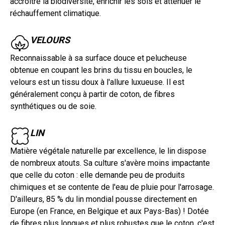
accroître la biodiversité, enrichir les sols et atténuer le
réchauffement climatique.
VELOURS
Reconnaissable à sa surface douce et pelucheuse
obtenue en coupant les brins du tissu en boucles, le
velours est un tissu doux à l'allure luxueuse. Il est
généralement conçu à partir de coton, de fibres
synthétiques ou de soie.
LIN
Matière végétale naturelle par excellence, le lin dispose
de nombreux atouts. Sa culture s'avère moins impactante
que celle du coton : elle demande peu de produits
chimiques et se contente de l'eau de pluie pour l'arrosage.
D'ailleurs, 85 % du lin mondial pousse directement en
Europe (en France, en Belgique et aux Pays-Bas) ! Dotée
de fibres plus longues et plus robustes que le coton, c'est