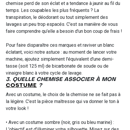
chemise perd de son éclat et a tendance à jaunir au fil du
temps. Les coupables les plus fréquents ? La
transpiration, le déodorant ou tout simplement des
lavages un peu trop espacés. C'est sa manière de vous
faire comprendre qu'elle a besoin d'un bon coup de frais !
Pour faire disparaître ces marques et raviver un blanc
éclatant, voici notre astuce : au moment de lancer votre
machine, ajoutez simplement l'équivalent d'une demi-
tasse (soit 125 ml) de bicarbonate de soude ou de
vinaigre blanc à votre cycle de lavage.
3. QUELLE CHEMISE ASSOCIER À MON
COSTUME
?
Avec un costume, le choix de la chemise ne se fait pas à
la légère. C'est la pièce maîtresse qui va donner le ton à
votre look !
• Avec un costume sombre (noir, gris ou bleu marine) :
L'objectif est d'illuminer votre silhouette. Misez sur des