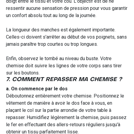
doigt entre le tissu et votre cou. L'objectif est de ne
ressentir aucune sensation de pression pour vous garantir
un confort absolu tout au long de la journée.
La longueur des manches est également importante.
Celles-ci doivent s'arrêter au début de vos poignets, sans
jamais paraître trop courtes ou trop longues.
Enfin, observez le tombé au niveau du buste. Votre
chemise doit suivre les lignes de votre corps sans tirer
sur les boutons.
7. COMMENT REPASSER MA CHEMISE ?
a. On commence par le dos
Déboutonnez entièrement votre chemise. Positionnez le
vêtement de manière à avoir le dos face à vous, en
plaçant le col sur la partie arrondie de votre table à
repasser. Humidifiez légèrement la chemise, puis passez
le fer en effectuant des allers-retours réguliers jusqu'à
obtenir un tissu parfaitement lisse.