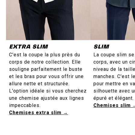
EXTRA SLIM
SLIM
C'est la coupe la plus près du
La coupe slim se
corps de notre collection. Elle
corps, avec un ci
souligne parfaitement le buste
niveau de la taill
et les bras pour vous offrir une
manches. C'est le
allure nette et structurée.
pour mettre en va
L'option idéale si vous cherchez
silhouette avec un
une chemise ajustée aux lignes
épuré et élégant.
impeccables.
Chemises slim 
Chemises extra slim →