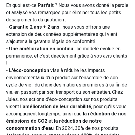
En quoi est-ce
Parfait
? Nous vous avons donné la parole
et analysé vos remarques pour éliminer tous les petits
désagréments du quotidien :
-
Garantie 2 ans + 2 ans
: nous vous offrons une
extension de deux années supplémentaires qui vient
s'ajouter à la garantie légale de conformité.
-
Une amélioration en continu
: ce modèle évolue en
permanence, et c'est directement grâce à vos avis clients
!
-
L'éco-conception
vise à réduire les impacts
environnementaux d'un produit sur l'ensemble de son
cycle de vie : du choix des matières premières à sa fin de
vie, en passant par son transport ou son entretien. Chez
Jules, nos actions d'éco-conception sur nos produits
visent
l'amélioration de leur durabilité
, pour qu'ils vous
accompagnent longtemps, ainsi que
la réduction de nos
émissions de CO2
et
la réduction de notre
consommation d'eau
. En 2024, 30% de nos produits