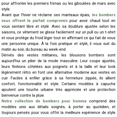
pour affronter les premiers frimas ou les giboulées de mars avec
style.
Avant que l’hiver ne réclame ses manteaux épais,
les bombers
vous offrent le parfait compromis
pour avoir chaud tout en
vous sentant libre et stylé. Avec sa doublure ajustée selon les
saisons, ce vêtement se glisse facilement sur un pull ou un t-shirt
et vous protège du froid léger tout en affirmant ce qui fait de vous
une personne unique. À la fois pratique et stylé, il vous suit du
matin au soir, du bureau au week-end.
Dérivés des vestes militaires, les blousons bombers sont
aujourd’hui un pilier de la mode masculine. Leur coupe ajustée,
leurs finitions côtelées aux poignets et à la taille et leur look
légèrement rétro en font une alternative moderne aux vestes en
cuir. Faciles à enfiler grâce à sa fermeture zippée, ils allient
confort, fonctionnalité et style. Certains modèles à capuche
ajoutent une touche urbaine très appréciée et une protection
bienvenue contre la pluie.
Notre collection de bombers pour homme
comprend des
modèles unis aux détails soignés, à porter au quotidien, et
toujours pensés pour vous offrir la meilleure expérience de style