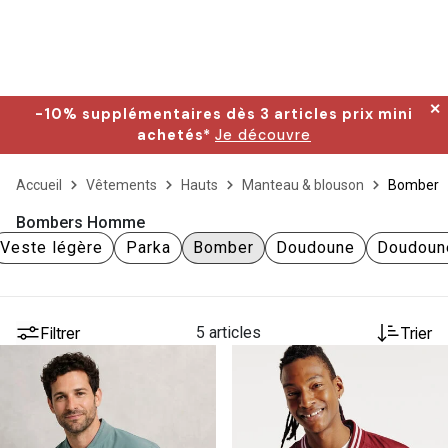
✕
-10% supplémentaires dès 3 articles prix mini
achetés*
Je découvre
Accueil
Vêtements
Hauts
Manteau & blouson
Bomber
Bombers Homme
Veste légère
Parka
Bomber
Doudoune
Doudoun
Filtrer
5 articles
Trier