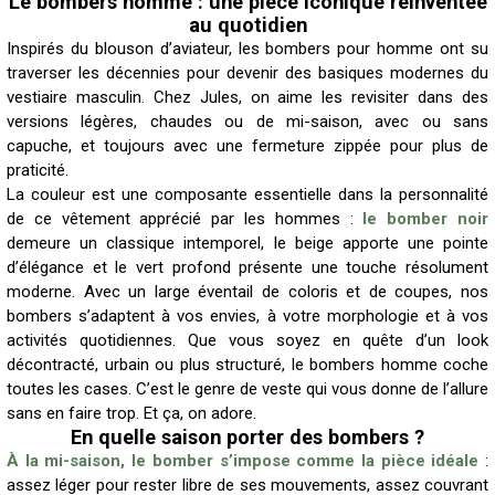
Le bombers homme : une pièce iconique réinventée
au quotidien
Inspirés du blouson d’aviateur, les bombers pour homme ont su
traverser les décennies pour devenir des basiques modernes du
vestiaire masculin. Chez Jules, on aime les revisiter dans des
versions légères, chaudes ou de mi-saison, avec ou sans
capuche, et toujours avec une fermeture zippée pour plus de
praticité.
La couleur est une composante essentielle dans la personnalité
de ce vêtement apprécié par les hommes :
le bomber noir
demeure un classique intemporel, le beige apporte une pointe
d’élégance et le vert profond présente une touche résolument
moderne. Avec un large éventail de coloris et de coupes, nos
bombers s’adaptent à vos envies, à votre morphologie et à vos
activités quotidiennes. Que vous soyez en quête d’un look
décontracté, urbain ou plus structuré, le bombers homme coche
toutes les cases. C’est le genre de veste qui vous donne de l’allure
sans en faire trop. Et ça, on adore.
En quelle saison porter des bombers ?
À la mi-saison, le bomber s’impose comme la pièce idéale
:
assez léger pour rester libre de ses mouvements, assez couvrant