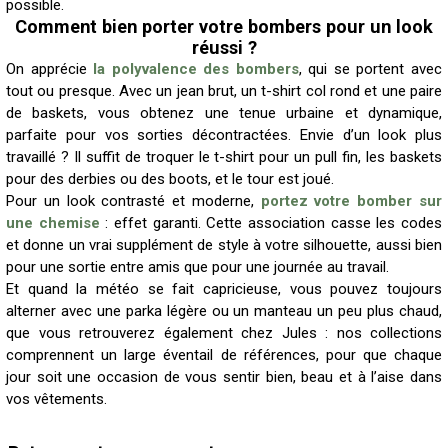
possible.
Comment bien porter votre bombers pour un look
réussi ?
On apprécie
la polyvalence des bombers
, qui se portent avec
tout ou presque. Avec un jean brut, un t-shirt col rond et une paire
de baskets, vous obtenez une tenue urbaine et dynamique,
parfaite pour vos sorties décontractées. Envie d’un look plus
travaillé ? Il suffit de troquer le t-shirt pour un pull fin, les baskets
pour des derbies ou des boots, et le tour est joué.
Pour un look contrasté et moderne,
portez votre bomber sur
une chemise
: effet garanti. Cette association casse les codes
et donne un vrai supplément de style à votre silhouette, aussi bien
pour une sortie entre amis que pour une journée au travail.
Et quand la météo se fait capricieuse, vous pouvez toujours
alterner avec une parka légère ou un manteau un peu plus chaud,
que vous retrouverez également chez Jules : nos collections
comprennent un large éventail de références, pour que chaque
jour soit une occasion de vous sentir bien, beau et à l’aise dans
vos vêtements.