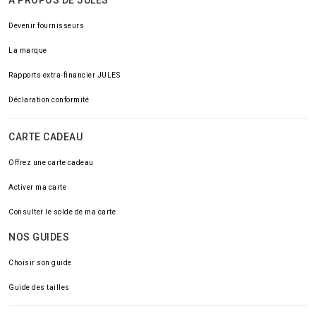
À PROPOS DE JULES
Devenir fournisseurs
La marque
Rapports extra-financier JULES
Déclaration conformité
CARTE CADEAU
Offrez une carte cadeau
Activer ma carte
Consulter le solde de ma carte
NOS GUIDES
Choisir son guide
Guide des tailles