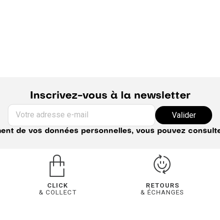
Inscrivez-vous à la newsletter
Votre adresse e-mail
Valider
ement de vos données personnelles, vous pouvez consult
CLICK
RETOURS
& COLLECT
& ÉCHANGES