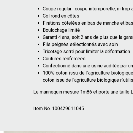
Coupe regular : coupe intemporelle, ni trop a
Col rond en côtes
Finitions côtelées en bas de manche et ba
Boulochage limité
Garanti 4 ans, soit 2 ans de plus que la gar
Fils peignés sélectionnés avec soin
Tricotage serré pour limiter la déformation
Coutures renforcées
Confectionné dans une usine auditée par un 
100% coton issu de l'agriculture biologiqu
coton issu de l'agriculture biologique n'utilis
Le mannequin mesure 1m86 et porte une taille L
Item No.
100429611045