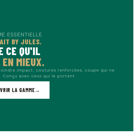
E ESSENTIELLE
AIT BY JULES.
 CE QU'IL
,
EN MIEUX.
oindre impact, coutures renforcées, coupe qui ne
. Conçu avec ceux qui le portent
VRIR LA GAMME