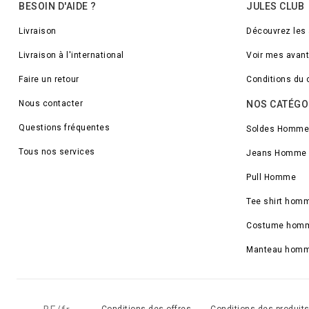
BESOIN D'AIDE ?
JULES CLUB
Livraison
Découvrez les
Livraison à l'international
Voir mes avan
Faire un retour
Conditions du 
Nous contacter
NOS CATÉGO
Questions fréquentes
Soldes Homme
Tous nos services
Jeans Homme
Pull Homme
Tee shirt hom
Costume hom
Manteau hom