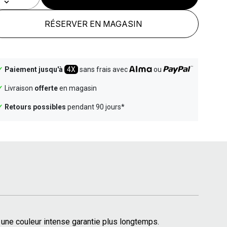
RÉSERVER EN MAGASIN
✓
Paiement jusqu'à
4X
sans frais avec
ou
✓
Livraison
offerte
en magasin
✓
Retours possibles
pendant 90 jours*
ec une couleur intense garantie plus longtemps.