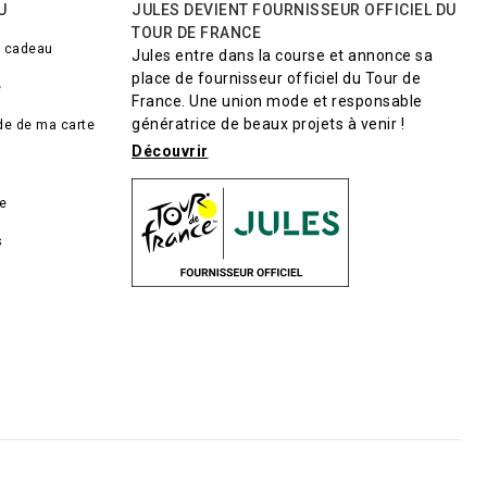
U
JULES DEVIENT FOURNISSEUR OFFICIEL DU
TOUR DE FRANCE
e cadeau
Jules entre dans la course et annonce sa
place de fournisseur officiel du Tour de
e
France. Une union mode et responsable
génératrice de beaux projets à venir !
lde de ma carte
Découvrir
de
s