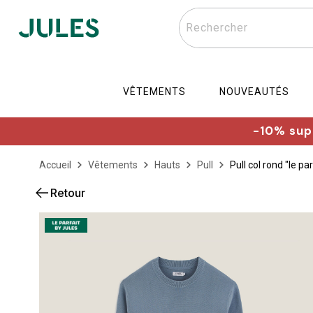
Rechercher
VÊTEMENTS
NOUVEAUTÉS
-10% supp
Accueil
Vêtements
Hauts
Pull
Pull col rond "le pa
Retour