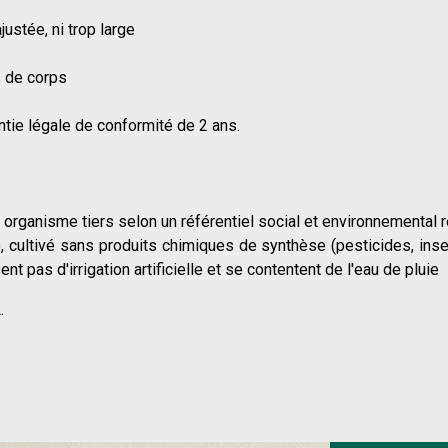
justée, ni trop large
s de corps
antie légale de conformité de 2 ans.
organisme tiers selon un référentiel social et environnemental r
e, cultivé sans produits chimiques de synthèse (pesticides, ins
ent pas d'irrigation artificielle et se contentent de l'eau de pluie
.