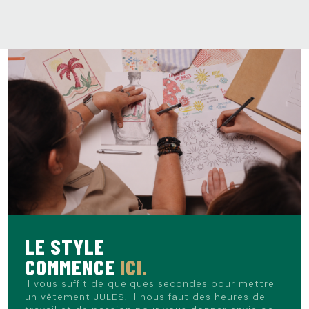
LE STYLE
COMMENCE
ICI.
Il vous suffit de quelques secondes pour mettre
un vêtement JULES. Il nous faut des heures de