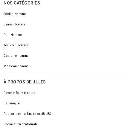
NOS CATÉGORIES
Soldes Homme
Jeans Homme
Pull Homme
Tee shirt homme
Costume homme
Manteau homme
À PROPOS DE JULES
Devenir fournisseurs
La marque
Rapports extra-financier JULES
Déclaration conformité