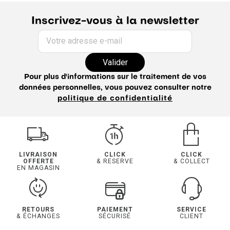
Inscrivez-vous à la newsletter
Votre adresse e-mail
Valider
Pour plus d'informations sur le traitement de vos
données personnelles, vous pouvez consulter notre
politique de confidentialité
LIVRAISON
CLICK
CLICK
OFFERTE
& RESERVE
& COLLECT
EN MAGASIN
RETOURS
PAIEMENT
SERVICE
& ÉCHANGES
SÉCURISÉ
CLIENT