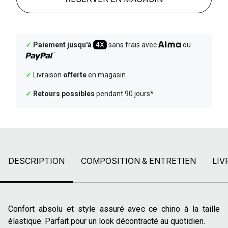
✓
Paiement jusqu'à
4X
sans frais avec
ou
✓
Livraison
offerte
en magasin
✓
Retours possibles
pendant 90 jours*
DESCRIPTION
COMPOSITION & ENTRETIEN
LIV
Confort absolu et style assuré avec ce chino à la taille
élastique. Parfait pour un look décontracté au quotidien.