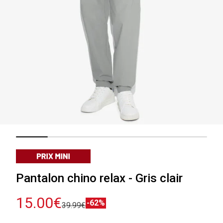
Pantalon chino relax - Gris clair
15.00€
-62%
39.99€