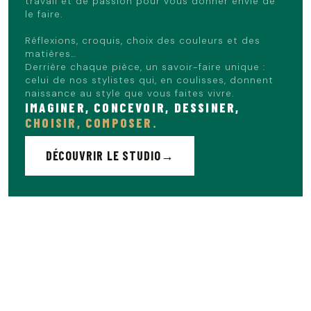
travail et de passion pour vous donner envie de
le faire.
Réflexions, croquis, choix des couleurs et des
matières…
Derrière chaque pièce, un savoir-faire unique :
celui de nos stylistes qui, en coulisses, donnent
naissance au style que vous faites vivre.
IMAGINER, CONCEVOIR, DESSINER,
CHOISIR, COMPOSER.
DÉCOUVRIR LE STUDIO