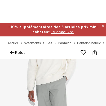
✕
-10% supplémentaires dès 3 articles prix mini
achetés*
Je découvre
Accueil
Vêtements
Bas
Pantalon
Pantalon habillé
Retour