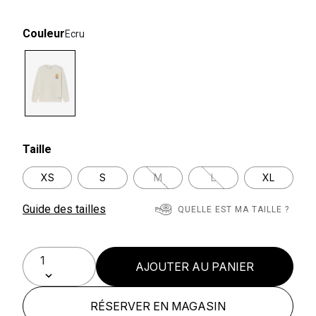
Couleur
Ecru
selected
Taille
XS
S
M
L
XL
Guide des tailles
QUELLE EST MA TAILLE ?
AJOUTER AU PANIER
RÉSERVER EN MAGASIN