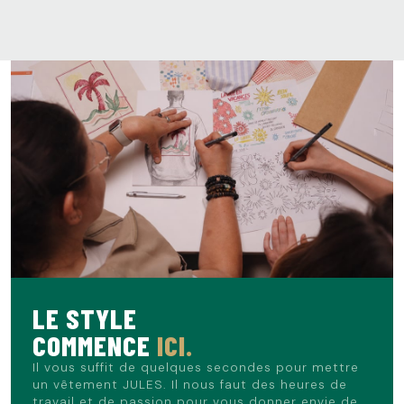
LE STYLE
COMMENCE
ICI.
Il vous suffit de quelques secondes pour mettre
un vêtement JULES. Il nous faut des heures de
travail et de passion pour vous donner envie de