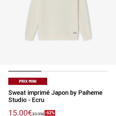
Sweat imprimé Japon by Paiheme
Studio - Ecru
15.00€
-62%
39.99€