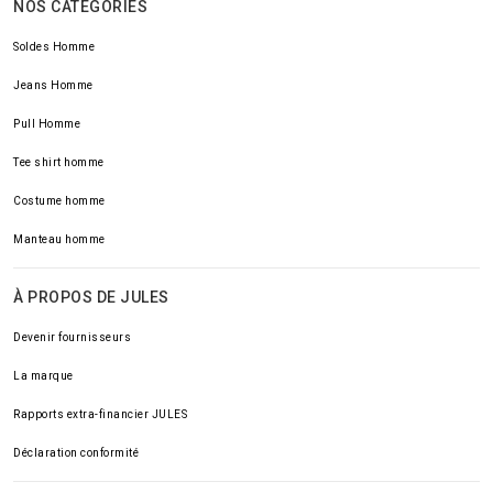
NOS CATÉGORIES
Soldes Homme
Jeans Homme
Pull Homme
Tee shirt homme
Costume homme
Manteau homme
À PROPOS DE JULES
Devenir fournisseurs
La marque
Rapports extra-financier JULES
Déclaration conformité