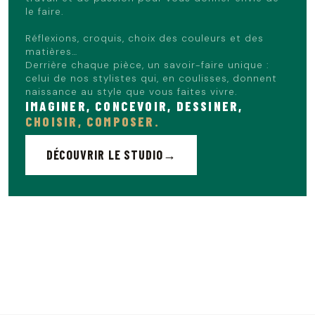
le faire.
Réflexions, croquis, choix des couleurs et des
matières…
Derrière chaque pièce, un savoir-faire unique :
celui de nos stylistes qui, en coulisses, donnent
naissance au style que vous faites vivre.
IMAGINER, CONCEVOIR, DESSINER,
CHOISIR, COMPOSER.
DÉCOUVRIR LE STUDIO