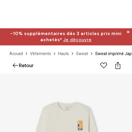
✕
-10% supplémentaires dès 3 articles prix mini
achetés*
Je découvre
Accueil
Vêtements
Hauts
Sweat
Sweat imprimé Jap
Retour