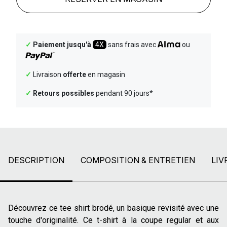
✓
Paiement jusqu'à
4X
sans frais avec
ou
✓
Livraison
offerte
en magasin
✓
Retours possibles
pendant 90 jours*
DESCRIPTION
COMPOSITION & ENTRETIEN
LIV
Découvrez ce tee shirt brodé, un basique revisité avec une
touche d'originalité. Ce t-shirt à la coupe regular et aux