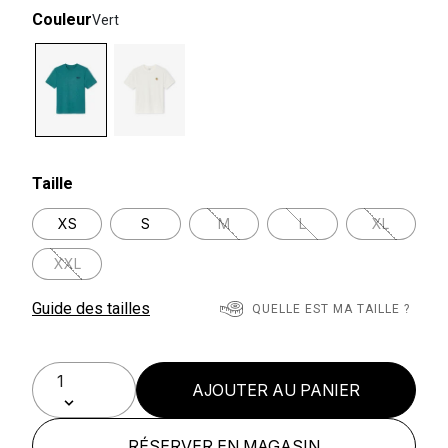
Couleur
Vert
selected
Taille
XS
S
M
L
XL
XXL
Guide des tailles
QUELLE EST MA TAILLE ?
AJOUTER AU PANIER
RÉSERVER EN MAGASIN