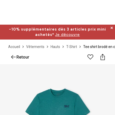
✕
-10% supplémentaires dès 3 articles prix mini
achetés*
Je découvre
Accueil
Vêtements
Hauts
T-Shirt
Tee shirt brodé en 
Retour