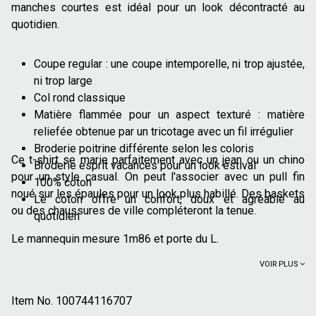
manches courtes est idéal pour un look décontracté au
quotidien.
Coupe regular : une coupe intemporelle, ni trop ajustée,
ni trop large
Col rond classique
Matière flammée pour un aspect texturé : matière
reliefée obtenue par un tricotage avec un fil irrégulier
Broderie poitrine différente selon les coloris
Ce t-shirt se marie parfaitement avec un jean ou un chino
Broderie esprit vacances pour un look estival
pour un style casual. On peut l'associer avec un pull fin
100% coton
noué sur les épaules pour un look plus habillé. Des baskets
Le coton offre un confort, doux et agréable au
ou des chaussures de ville compléteront la tenue.
quotidien
Le mannequin mesure 1m86 et porte du L.
VOIR PLUS
Item No.
100744116707