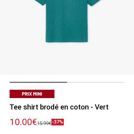
Tee shirt brodé en coton - Vert
10.00€
-37%
15.99€