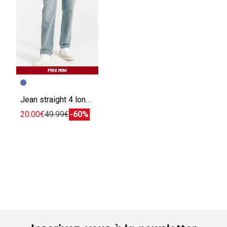
Jean straight 4 longueurs
20.00€
49.99€
-60%