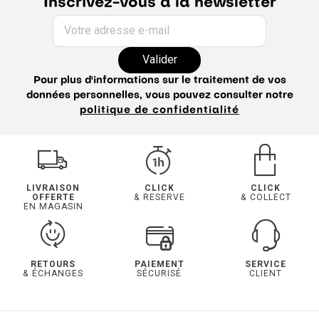
Inscrivez-vous à la newsletter
Votre adresse e-mail
Valider
Pour plus d'informations sur le traitement de vos
données personnelles, vous pouvez consulter notre
politique de confidentialité
LIVRAISON
CLICK
CLICK
OFFERTE
& RESERVE
& COLLECT
EN MAGASIN
RETOURS
PAIEMENT
SERVICE
& ÉCHANGES
SÉCURISÉ
CLIENT