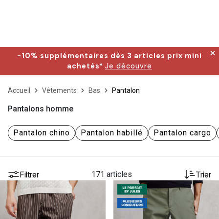
✕
-10% supplémentaires dès 3 articles prix mini
achetés*
Je découvre
Accueil
Vêtements
Bas
Pantalon
Pantalons homme
Pantalon chino
Pantalon habillé
Pantalon cargo
Filtrer
171 articles
Trier