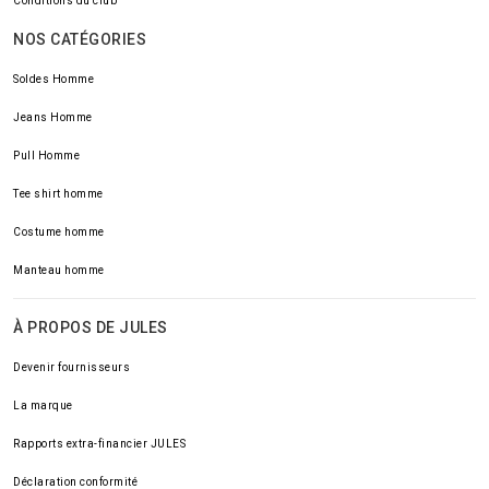
Conditions du club
NOS CATÉGORIES
Soldes Homme
Jeans Homme
Pull Homme
Tee shirt homme
Costume homme
Manteau homme
À PROPOS DE JULES
Devenir fournisseurs
La marque
Rapports extra-financier JULES
Déclaration conformité