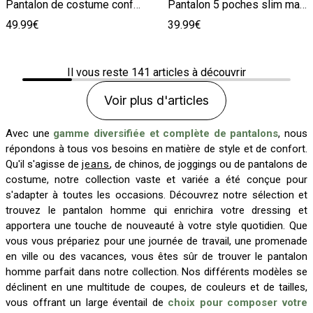
Pantalon de costume confort pied de puce
Pantalon 5 poches slim matière bi-stretch
49.99€
39.99€
Il vous reste
141
articles à découvrir
Voir plus d'articles
Avec une
gamme diversifiée et complète de pantalons
, nous
répondons à tous vos besoins en matière de style et de confort.
Qu'il s'agisse de
jeans
, de chinos, de joggings ou de pantalons de
costume, notre collection vaste et variée a été conçue pour
s'adapter à toutes les occasions. Découvrez notre sélection et
trouvez le pantalon homme qui enrichira votre dressing et
apportera une touche de nouveauté à votre style quotidien. Que
vous vous prépariez pour une journée de travail, une promenade
en ville ou des vacances, vous êtes sûr de trouver le pantalon
homme parfait dans notre collection. Nos différents modèles se
déclinent en une multitude de coupes, de couleurs et de tailles,
vous offrant un large éventail de
choix pour composer votre