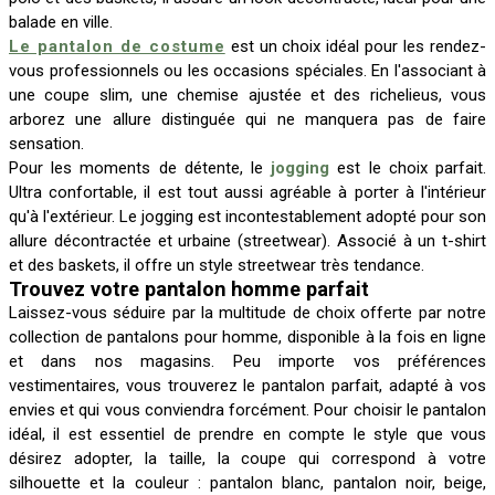
balade en ville.
Le pantalon de costume
est un choix idéal pour les rendez-
vous professionnels ou les occasions spéciales. En l'associant à
une coupe slim, une chemise ajustée et des richelieus, vous
arborez une allure distinguée qui ne manquera pas de faire
sensation.
Pour les moments de détente, le
jogging
est le choix parfait.
Ultra confortable, il est tout aussi agréable à porter à l'intérieur
qu'à l'extérieur. Le jogging est incontestablement adopté pour son
allure décontractée et urbaine (streetwear). Associé à un t-shirt
et des baskets, il offre un style streetwear très tendance.
Trouvez votre pantalon homme parfait
Laissez-vous séduire par la multitude de choix offerte par notre
collection de pantalons pour homme, disponible à la fois en ligne
et dans nos magasins. Peu importe vos préférences
vestimentaires, vous trouverez le pantalon parfait, adapté à vos
envies et qui vous conviendra forcément. Pour choisir le pantalon
idéal, il est essentiel de prendre en compte le style que vous
désirez adopter, la taille, la coupe qui correspond à votre
silhouette et la couleur : pantalon blanc, pantalon noir, beige,