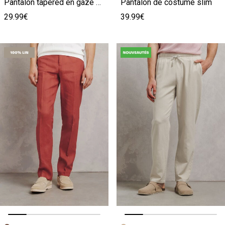
Pantalon tapered en gaze de coton
Pantalon de costume slim
29.99€
39.99€