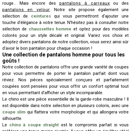
rouge… Mais encore des
pantalons à carreaux
ou des
pantalons en velour
. Notre site propose également une
sélection de
ceintures
qui vous permettront d'ajouter une
touche d'élégance à votre tenue. N'hésitez pas à consulter notre
sélection de
chaussettes homme
et optez pour des modèles
colorés pour un style décalé et original. Variez vos choix et
adoptez divers pantalons de notre collection, vous serez ainsi sûr
d'avoir le bon pantalon pour chaque occasion !
Une collection de pantalons homme pour tous les
goûts !
Notre collection de pantalons offre une grande variété de coupes
pour vous permettre de porter le pantalon parfait dont vous
rêviez. Nos pièces spécialement conçues et parfaitement
coupées sont pensées pour vous offrir un confort optimal tout
en vous permettant d'afficher un style incomparable.
Le chino est une pièce essentielle de la garde-robe masculine ! Il
est disponible dans notre sélection en plusieurs coloris, avec une
coupe slim
qui flattera votre morphologie et qui allongera votre
silhouette.
Le
chino à coupe straight
est le compromis parfait si vous