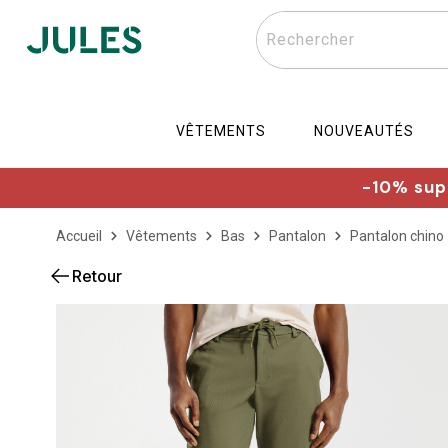
Rechercher
VÊTEMENTS
NOUVEAUTÉS
-10% supp
Accueil
Vêtements
Bas
Pantalon
Pantalon chino
Retour