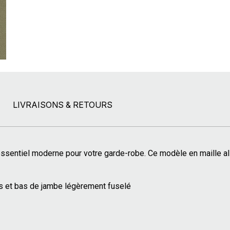
LIVRAISONS & RETOURS
ssentiel moderne pour votre garde-robe. Ce modèle en maille alli
s et bas de jambe légèrement fuselé