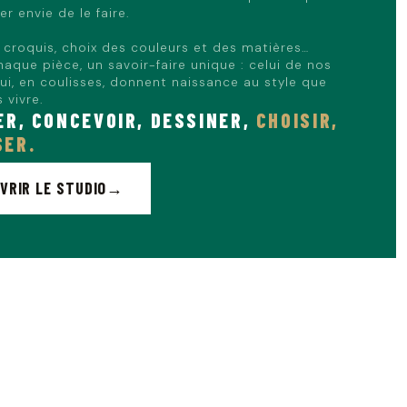
r envie de le faire.
, croquis, choix des couleurs et des matières…
haque pièce, un savoir-faire unique : celui de nos
qui, en coulisses, donnent naissance au style que
 vivre.
ER, CONCEVOIR, DESSINER,
CHOISIR,
ER.
VRIR LE STUDIO