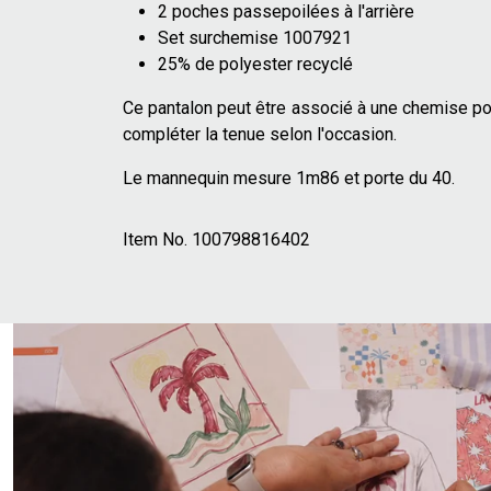
2 poches passepoilées à l'arrière
Set surchemise 1007921
25% de polyester recyclé
Ce pantalon peut être associé à une chemise pou
compléter la tenue selon l'occasion.
Le mannequin mesure 1m86 et porte du 40.
Item No.
100798816402