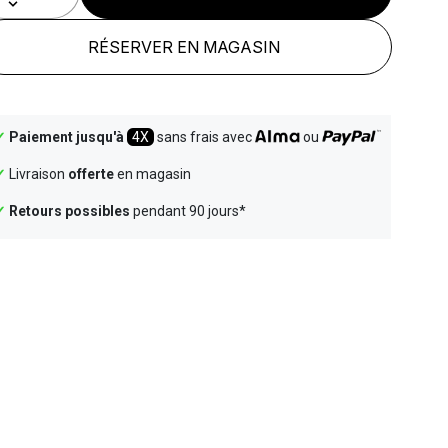
RÉSERVER EN MAGASIN
✓
Paiement jusqu'à
4X
sans frais avec
ou
✓
Livraison
offerte
en magasin
✓
Retours possibles
pendant 90 jours*