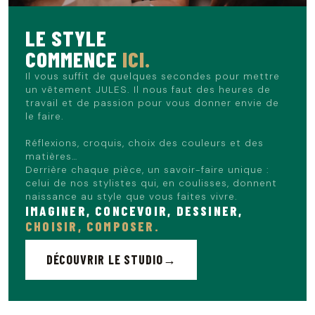
Le mannequin mesure 1m86 et porte du 40.
LE STYLE
COMMENCE
ICI.
Il vous suffit de quelques secondes pour mettre
un vêtement JULES. Il nous faut des heures de
travail et de passion pour vous donner envie de
le faire.
Réflexions, croquis, choix des couleurs et des
matières…
Derrière chaque pièce, un savoir-faire unique :
celui de nos stylistes qui, en coulisses, donnent
naissance au style que vous faites vivre.
IMAGINER, CONCEVOIR, DESSINER,
CHOISIR, COMPOSER.
DÉCOUVRIR LE STUDIO