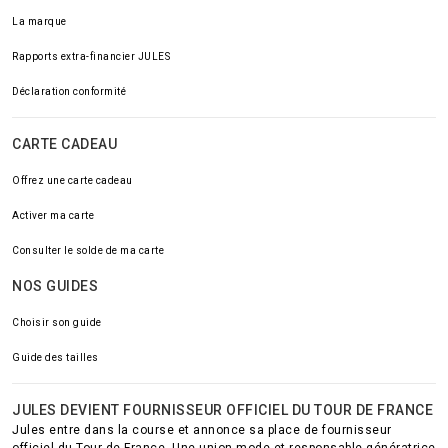
La marque
Rapports extra-financier JULES
Déclaration conformité
CARTE CADEAU
Offrez une carte cadeau
Activer ma carte
Consulter le solde de ma carte
NOS GUIDES
Choisir son guide
Guide des tailles
JULES DEVIENT FOURNISSEUR OFFICIEL DU TOUR DE FRANCE
Jules entre dans la course et annonce sa place de fournisseur
officiel du Tour de France. Une union mode et responsable génératrice