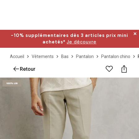
✕
-10% supplémentaires dès 3 articles prix mini
achetés*
Je découvre
Accueil
Vêtements
Bas
Pantalon
Pantalon chino
Retour