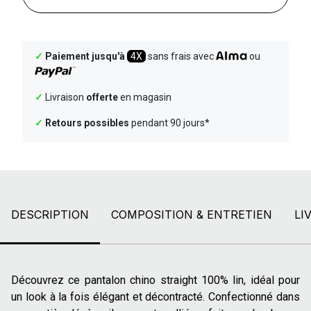
✓
Paiement jusqu'à
4X
sans frais avec
ou
✓
Livraison
offerte
en magasin
✓
Retours possibles
pendant 90 jours*
DESCRIPTION
COMPOSITION & ENTRETIEN
LI
Découvrez ce pantalon chino straight 100% lin, idéal pour
un look à la fois élégant et décontracté. Confectionné dans