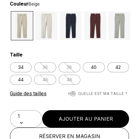
Couleur
Beige
selected
Taille
34
36
38
40
42
44
46
48
Guide des tailles
QUELLE EST MA TAILLE ?
AJOUTER AU PANIER
RÉSERVER EN MAGASIN