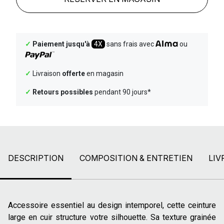
✓
Paiement jusqu'à
4X
sans frais avec
ou
✓
Livraison
offerte
en magasin
✓
Retours possibles
pendant 90 jours*
DESCRIPTION
COMPOSITION & ENTRETIEN
LIV
Accessoire essentiel au design intemporel, cette ceinture
large en cuir structure votre silhouette. Sa texture grainée