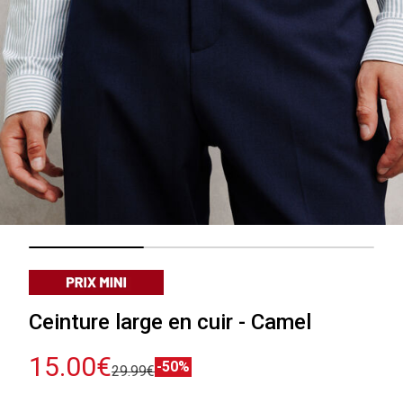
Ceinture large en cuir - Camel
15.00€
-50%
29.99€