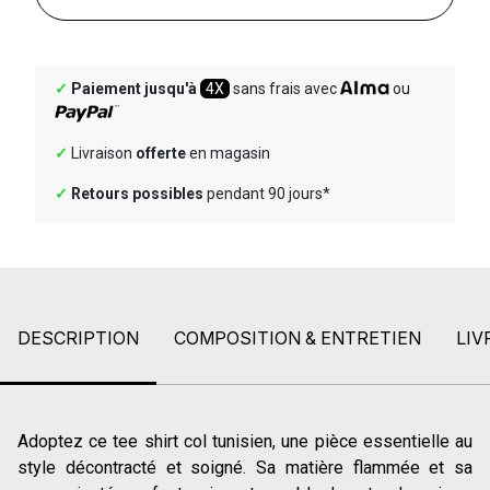
✓
Paiement jusqu'à
4X
sans frais avec
ou
✓
Livraison
offerte
en magasin
✓
Retours possibles
pendant 90 jours*
DESCRIPTION
COMPOSITION & ENTRETIEN
LIV
Adoptez ce tee shirt col tunisien, une pièce essentielle au
style décontracté et soigné. Sa matière flammée et sa