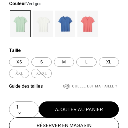
Couleur
Vert gris
selected
Taille
XS
S
M
L
XL
XXL
XXXL
Guide des tailles
QUELLE EST MA TAILLE ?
AJOUTER AU PANIER
RÉSERVER EN MAGASIN