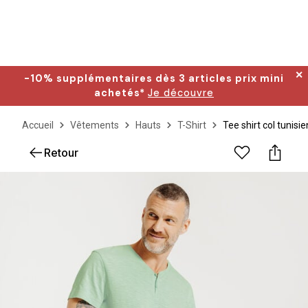
✕
-10% supplémentaires dès 3 articles prix mini
achetés*
Je découvre
Accueil
Vêtements
Hauts
T-Shirt
Tee shirt col tunis
Retour