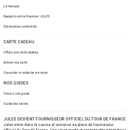
La marque
Rapports extra-financier JULES
Déclaration conformité
CARTE CADEAU
Offrez une carte cadeau
Activer ma carte
Consulter le solde de ma carte
NOS GUIDES
Choisir son guide
Guide des tailles
JULES DEVIENT FOURNISSEUR OFFICIEL DU TOUR DE FRANCE
Jules entre dans la course et annonce sa place de fournisseur
officiel du Tour de France. Une union mode et responsable génératrice