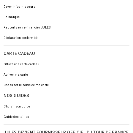
Devenir fournisseurs
La marque
Rapports extra-financier JULES
Déclaration conformité
CARTE CADEAU
Offrez une carte cadeau
Activer ma carte
Consulter le solde de ma carte
NOS GUIDES
Choisir son guide
Guide des tailles
JULES DEVIENT FOURNISSEUR OFFICIEL DU TOUR DE FRANCE