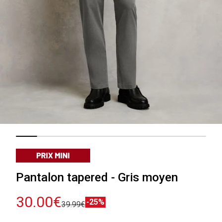
Pantalon tapered - Gris moyen
30.00€
-25%
39.99€