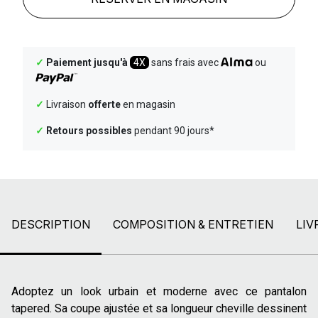
✓
Paiement jusqu'à
4X
sans frais avec
ou
✓
Livraison
offerte
en magasin
✓
Retours possibles
pendant 90 jours*
DESCRIPTION
COMPOSITION & ENTRETIEN
LIV
Adoptez un look urbain et moderne avec ce pantalon
tapered. Sa coupe ajustée et sa longueur cheville dessinent