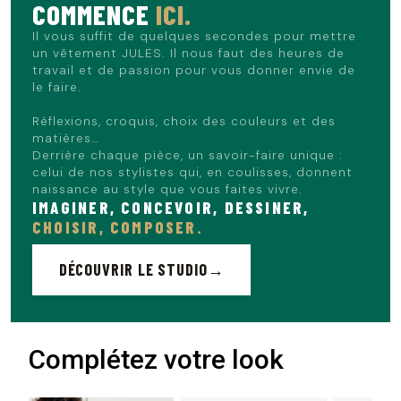
COMMENCE
ICI.
Il vous suffit de quelques secondes pour mettre
un vêtement JULES. Il nous faut des heures de
travail et de passion pour vous donner envie de
le faire.
Réflexions, croquis, choix des couleurs et des
matières…
Derrière chaque pièce, un savoir-faire unique :
celui de nos stylistes qui, en coulisses, donnent
naissance au style que vous faites vivre.
IMAGINER, CONCEVOIR, DESSINER,
CHOISIR, COMPOSER.
DÉCOUVRIR LE STUDIO
Complétez votre look