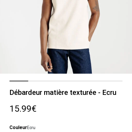
Débardeur matière texturée - Ecru
15.99€
Couleur
Ecru