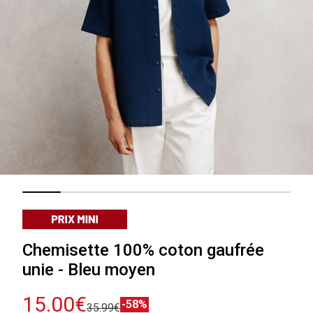
Chemisette 100% coton gaufrée
unie - Bleu moyen
15.00€
-58%
35.99€