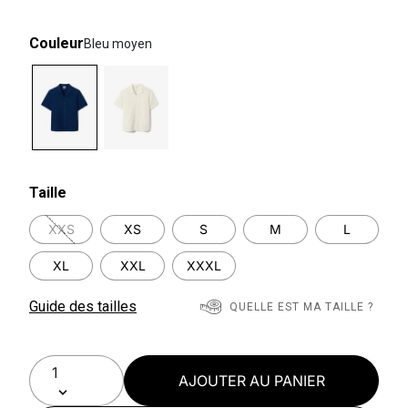
Couleur
Bleu moyen
selected
Taille
XXS
XS
S
M
L
XL
XXL
XXXL
Guide des tailles
QUELLE EST MA TAILLE ?
AJOUTER AU PANIER