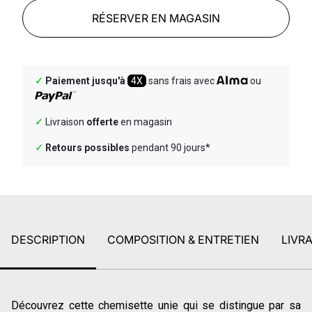
RÉSERVER EN MAGASIN
✓
Paiement jusqu'à
4X
sans frais avec
ou
✓
Livraison
offerte
en magasin
✓
Retours possibles
pendant 90 jours*
DESCRIPTION
COMPOSITION & ENTRETIEN
LIVR
Découvrez cette chemisette unie qui se distingue par sa