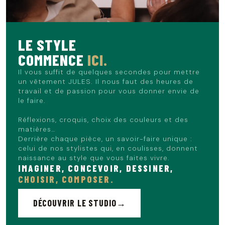
Le mannequin mesure 1m86 et porte du L.
LE STYLE
COMMENCE
ICI.
Il vous suffit de quelques secondes pour mettre
un vêtement JULES. Il nous faut des heures de
travail et de passion pour vous donner envie de
le faire.
Réflexions, croquis, choix des couleurs et des
matières…
Derrière chaque pièce, un savoir-faire unique :
celui de nos stylistes qui, en coulisses, donnent
naissance au style que vous faites vivre.
IMAGINER, CONCEVOIR, DESSINER,
CHOISIR, COMPOSER.
DÉCOUVRIR LE STUDIO