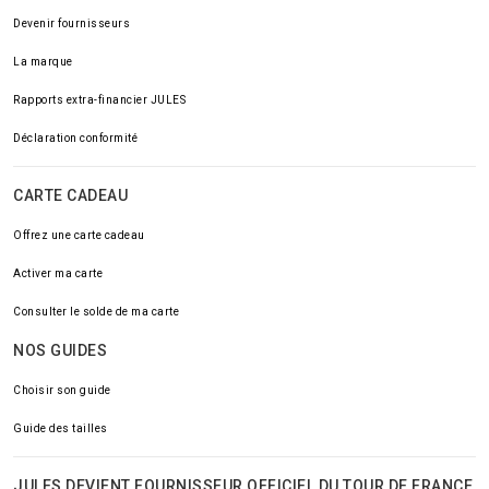
Devenir fournisseurs
La marque
Rapports extra-financier JULES
Déclaration conformité
CARTE CADEAU
Offrez une carte cadeau
Activer ma carte
Consulter le solde de ma carte
NOS GUIDES
Choisir son guide
Guide des tailles
JULES DEVIENT FOURNISSEUR OFFICIEL DU TOUR DE FRANCE