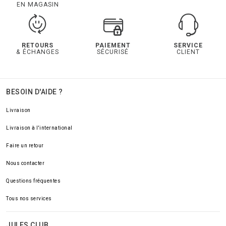
EN MAGASIN
RETOURS
PAIEMENT
SERVICE
& ÉCHANGES
SÉCURISÉ
CLIENT
BESOIN D'AIDE ?
Livraison
Livraison à l'international
Faire un retour
Nous contacter
Questions fréquentes
Tous nos services
JULES CLUB