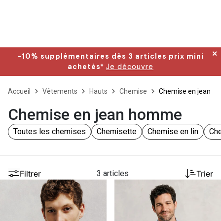
✕
-10% supplémentaires dès 3 articles prix mini
achetés*
Je découvre
Accueil
Vêtements
Hauts
Chemise
Chemise en jean
Chemise en jean homme
Toutes les chemises
Chemisette
Chemise en lin
Che
Filtrer
3 articles
Trier