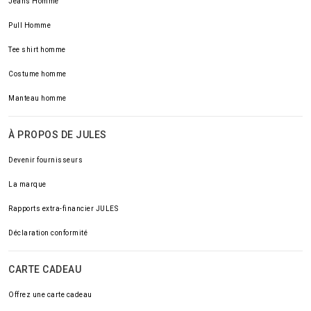
Jeans Homme
Pull Homme
Tee shirt homme
Costume homme
Manteau homme
À PROPOS DE JULES
Devenir fournisseurs
La marque
Rapports extra-financier JULES
Déclaration conformité
CARTE CADEAU
Offrez une carte cadeau