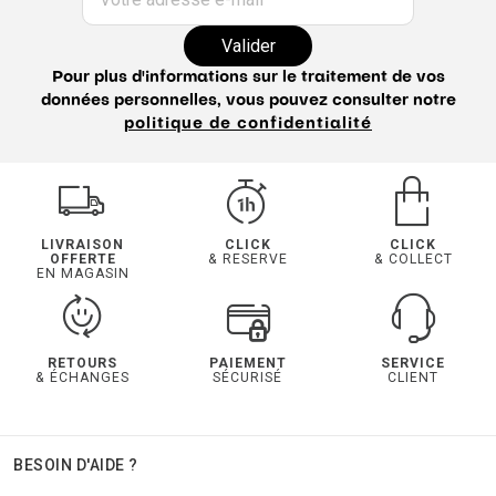
Surchemise homme
Valider
Pour plus d'informations sur le traitement de vos
données personnelles, vous pouvez consulter notre
politique de confidentialité
LIVRAISON
CLICK
CLICK
OFFERTE
& RESERVE
& COLLECT
EN MAGASIN
RETOURS
PAIEMENT
SERVICE
& ÉCHANGES
SÉCURISÉ
CLIENT
BESOIN D'AIDE ?