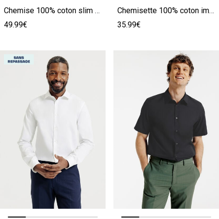
Chemise 100% coton slim sans repassage unie
Chemisette 100% coton imprimé palmiers
49.99€
35.99€