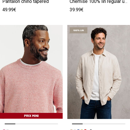
Pantalon chino tapered
Chemise 100% lin regular unie
49.99€
39.99€