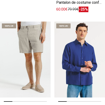
Pantalon de costume confort 100% lin
60.00€
79.99€
-25%