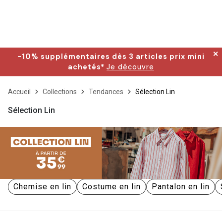
✕
-10% supplémentaires dès 3 articles prix mini
achetés*
Je découvre
Accueil
Collections
Tendances
Sélection Lin
Sélection Lin
Chemise en lin
Costume en lin
Pantalon en lin