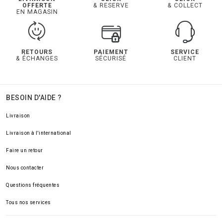
OFFERTE
& RESERVE
& COLLECT
EN MAGASIN
RETOURS
PAIEMENT
SERVICE
& ÉCHANGES
SÉCURISÉ
CLIENT
BESOIN D'AIDE ?
Livraison
Livraison à l'international
Faire un retour
Nous contacter
Questions fréquentes
Tous nos services