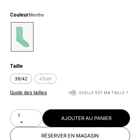
Couleur
Menthe
selected
Taille
39/42
43/46
Guide des tailles
QUELLE EST MA TAILLE ?
AJOUTER AU PANIER
RÉSERVER EN MAGASIN