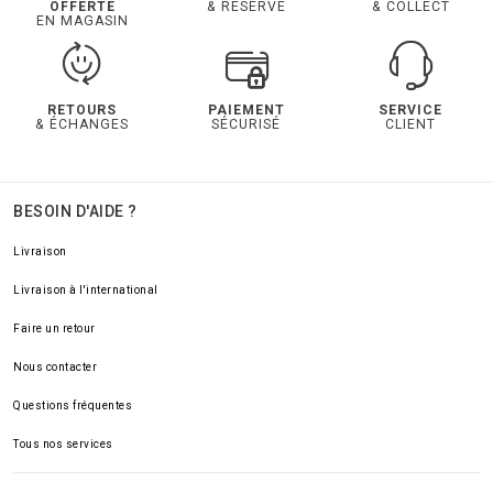
OFFERTE
& RESERVE
& COLLECT
EN MAGASIN
RETOURS
PAIEMENT
SERVICE
& ÉCHANGES
SÉCURISÉ
CLIENT
BESOIN D'AIDE ?
Livraison
Livraison à l'international
Faire un retour
Nous contacter
Questions fréquentes
Tous nos services