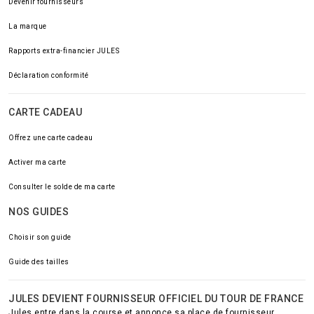
Devenir fournisseurs
La marque
Rapports extra-financier JULES
Déclaration conformité
CARTE CADEAU
Offrez une carte cadeau
Activer ma carte
Consulter le solde de ma carte
NOS GUIDES
Choisir son guide
Guide des tailles
JULES DEVIENT FOURNISSEUR OFFICIEL DU TOUR DE FRANCE
Jules entre dans la course et annonce sa place de fournisseur