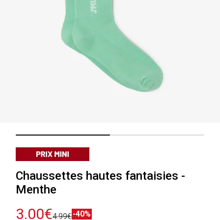
Chaussettes hautes fantaisies -
Menthe
3.00€
-40%
4.99€