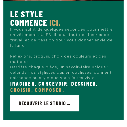
LE STYLE
COMMENCE
ICI.
Il vous suffit de quelques secondes pour mettre
un vêtement JULES. Il nous faut des heures de
travail et de passion pour vous donner envie de
le faire.
Réflexions, croquis, choix des couleurs et des
matières…
Derrière chaque pièce, un savoir-faire unique :
celui de nos stylistes qui, en coulisses, donnent
naissance au style que vous faites vivre.
IMAGINER, CONCEVOIR, DESSINER,
CHOISIR, COMPOSER.
DÉCOUVRIR LE STUDIO