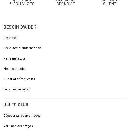
RETOURS
PAIEMENT
SERVICE
& ÉCHANGES
SÉCURISÉ
CLIENT
BESOIN D'AIDE ?
Livraison
Livraison à l'international
Faire un retour
Nous contacter
Questions fréquentes
Tous nos services
JULES CLUB
Découvrez les avantages
Voir mes avantages