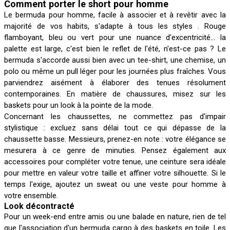
Comment porter le short pour homme
Le bermuda pour homme, facile à associer et à revêtir avec la
majorité de vos habits, s'adapte à tous les styles . Rouge
flamboyant, bleu ou vert pour une nuance d'excentricité... la
palette est large, c'est bien le reflet de l'été, n'est-ce pas ? Le
bermuda s'accorde aussi bien avec un tee-shirt, une chemise, un
polo ou même un pull léger pour les journées plus fraîches. Vous
parviendrez aisément à élaborer des tenues résolument
contemporaines. En matière de chaussures, misez sur les
baskets pour un look à la pointe de la mode.
Concernant les chaussettes, ne commettez pas d'impair
stylistique : excluez sans délai tout ce qui dépasse de la
chaussette basse. Messieurs, prenez-en note : votre élégance se
mesurera à ce genre de minuties. Pensez également aux
accessoires pour compléter votre tenue, une ceinture sera idéale
pour mettre en valeur votre taille et affiner votre silhouette. Si le
temps l'exige, ajoutez un sweat ou une veste pour homme à
votre ensemble.
Look décontracté
Pour un week-end entre amis ou une balade en nature, rien de tel
que l'association d'un bermuda cargo à des baskets en toile. Les