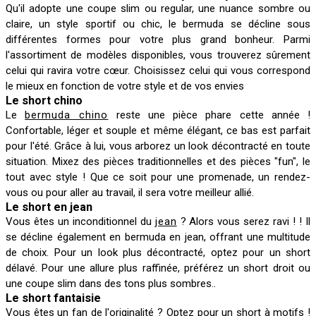
Qu'il adopte une coupe slim ou regular, une nuance sombre ou
claire, un style sportif ou chic, le bermuda se décline sous
différentes formes pour votre plus grand bonheur. Parmi
l'assortiment de modèles disponibles, vous trouverez sûrement
celui qui ravira votre cœur. Choisissez celui qui vous correspond
le mieux en fonction de votre style et de vos envies
Le short chino
Le
bermuda chino
reste une pièce phare cette année !
Confortable, léger et souple et même élégant, ce bas est parfait
pour l'été. Grâce à lui, vous arborez un look décontracté en toute
situation. Mixez des pièces traditionnelles et des pièces "fun", le
tout avec style ! Que ce soit pour une promenade, un rendez-
vous ou pour aller au travail, il sera votre meilleur allié.
Le short en jean
Vous êtes un inconditionnel du
jean
? Alors vous serez ravi ! ! Il
se décline également en bermuda en jean, offrant une multitude
de choix. Pour un look plus décontracté, optez pour un short
délavé. Pour une allure plus raffinée, préférez un short droit ou
une coupe slim dans des tons plus sombres..
Le short fantaisie
Vous êtes un fan de l'originalité ? Optez pour un short à motifs !