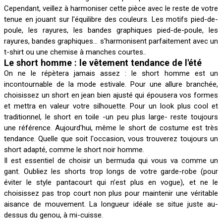
Cependant, veillez à harmoniser cette pièce avec le reste de votre
tenue en jouant sur l'équilibre des couleurs. Les motifs pied-de-
poule, les rayures, les bandes graphiques pied-de-poule, les
rayures, bandes graphiques... s'harmonisent parfaitement avec un
t-shirt ou une chemise à manches courtes..
Le short homme : le vêtement tendance de l'été
On ne le répètera jamais assez : le short homme est un
incontournable de la mode estivale. Pour une allure branchée,
choisissez un short en jean bien ajusté qui épousera vos formes
et mettra en valeur votre silhouette. Pour un look plus cool et
traditionnel, le short en toile -un peu plus large- reste toujours
une référence. Aujourd'hui, même le short de costume est très
tendance. Quelle que soit l'occasion, vous trouverez toujours un
short adapté, comme le short noir homme.
Il est essentiel de choisir un bermuda qui vous va comme un
gant. Oubliez les shorts trop longs de votre garde-robe (pour
éviter le style pantacourt qui n’est plus en vogue), et ne le
choisissez pas trop court non plus pour maintenir une véritable
aisance de mouvement. La longueur idéale se situe juste au-
dessus du genou, à mi-cuisse.