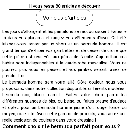
Il vous reste
80
articles à découvrir
Voir plus d'articles
Les jours s’allongent et les pantalons se raccourcissent. Faites le
tri dans vos placards et rangez vos vêtements d’hiver. Cet été,
laissez-vous tenter par un short et un bermuda homme. Il est
grand temps d’exhiber vos gambettes et de cesser de croire que
cette pièce est réservée aux pères de famille. Aujourd’hui, ces
habits sont indispensables à la garde-robe masculine. Vous ne
pourrez plus vous en passer, et vos jambes seront ravies de
prendre l’air.
Le bermuda homme sera votre allié. Côté couleur, nous vous
proposons, dans notre collection disponible, différents modèles :
bermuda noir, blanc, camel... Faites votre choix parmi les
différentes nuances de bleu ou beige, ou faites preuve d’audace
et optez pour un bermuda homme jaune d’or, rouge foncé ou
moyen, rose, etc. Avec cette gamme de produits, vous aurez une
réelle explosion de couleurs dans votre dressing !
Comment choisir le bermuda parfait pour vous ?