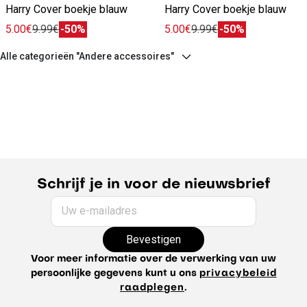
Harry Cover boekje blauw
Harry Cover boekje blauw
5.00€
9.99€
-50%
5.00€
9.99€
-50%
Alle categorieën "Andere accessoires"
Schrijf je in voor de nieuwsbrief
Uw e-mailadres
Bevestigen
Voor meer informatie over de verwerking van uw
persoonlijke gegevens kunt u ons
privacybeleid
raadplegen
.