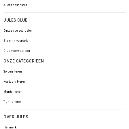
Al onze diensten
JULES CLUB
Ontdek de voordelen
Zie mijn voordelen
Club voorwaarden
ONZE CATEGORIEËN
Solden heren
Kostuum Heren
Mantel heren
T-shirt heren
OVER JULES
Het merk