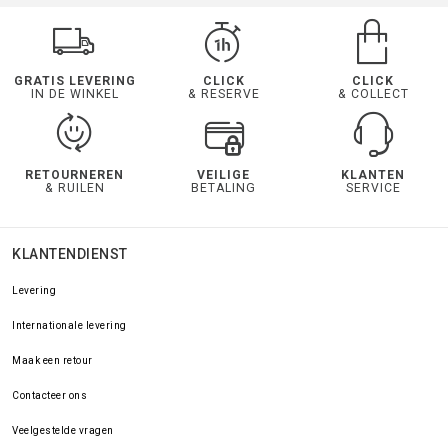
GRATIS LEVERING
CLICK
CLICK
IN DE WINKEL
& RESERVE
& COLLECT
RETOURNEREN
VEILIGE
KLANTEN
& RUILEN
BETALING
SERVICE
KLANTENDIENST
Levering
Internationale levering
Maak een retour
Contacteer ons
Veelgestelde vragen