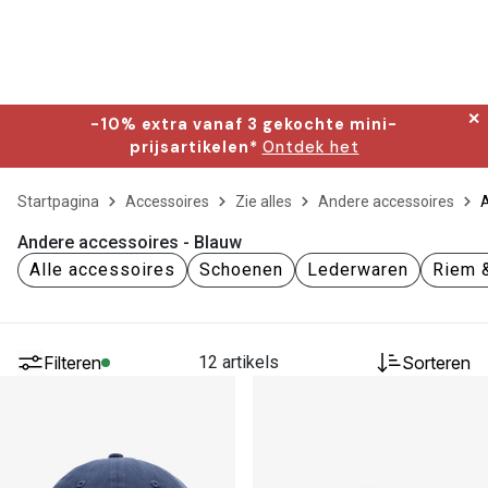
✕
-10% extra vanaf 3 gekochte mini-
prijsartikelen*
Ontdek het
Startpagina
Accessoires
Zie alles
Andere accessoires
A
Andere accessoires - Blauw
Alle accessoires
Schoenen
Lederwaren
Riem &
Filteren
12 artikels
Sorteren