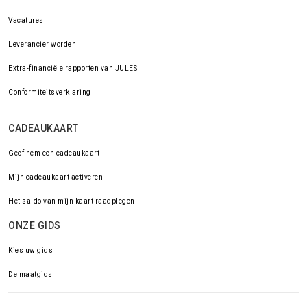
Vacatures
Leverancier worden
Extra-financiële rapporten van JULES
Conformiteitsverklaring
CADEAUKAART
Geef hem een cadeaukaart
Mijn cadeaukaart activeren
Het saldo van mijn kaart raadplegen
ONZE GIDS
Kies uw gids
De maatgids