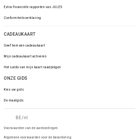
Extra-financiële rapporten van JULES
Conformiteitsverklaring
CADEAUKAART
Geef hem een cadeaukaart
Mijn cadeaukaart activeren
Het saldo van mijn kaart raadplegen
ONZE GIDS
Kies uw gids
De maatgids
BE/nl
Voorwaarden van de aanbiedingen
Algemene voorwaarden voor de beoordeling