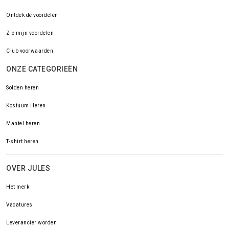
Ontdek de voordelen
Zie mijn voordelen
Club voorwaarden
ONZE CATEGORIEËN
Solden heren
Kostuum Heren
Mantel heren
T-shirt heren
OVER JULES
Het merk
Vacatures
Leverancier worden