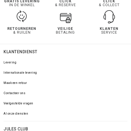
GRATIS LEVERING
CLICK
CLICK
IN DE WINKEL
& RESERVE
& COLLECT
RETOURNEREN
VEILIGE
KLANTEN
& RUILEN
BETALING
SERVICE
KLANTENDIENST
Levering
Internationale levering
Maak een retour
Contacteer ons
Veelgestelde vragen
Al onze diensten
JULES CLUB