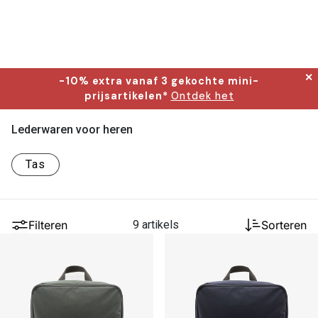
✕
-10% extra vanaf 3 gekochte mini-
prijsartikelen*
Ontdek het
Lederwaren voor heren
Tas
Filteren
9 artikels
Sorteren