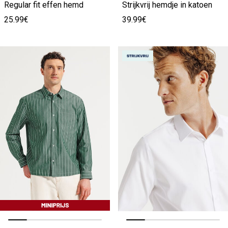
Regular fit effen hemd
Strijkvrij hemdje in katoen
25.99€
39.99€