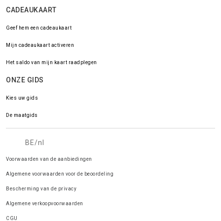
CADEAUKAART
Geef hem een cadeaukaart
Mijn cadeaukaart activeren
Het saldo van mijn kaart raadplegen
ONZE GIDS
Kies uw gids
De maatgids
BE/nl
Voorwaarden van de aanbiedingen
Algemene voorwaarden voor de beoordeling
Bescherming van de privacy
Algemene verkoopvoorwaarden
CGU