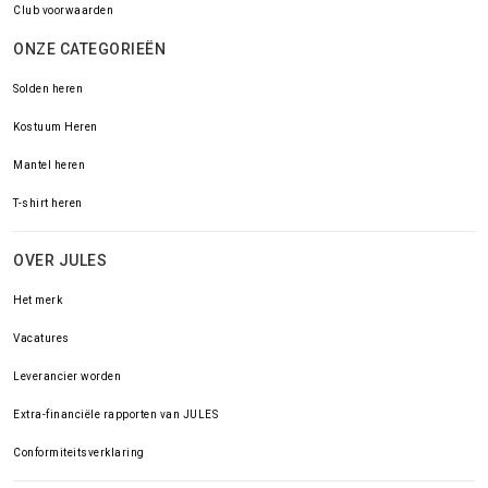
Club voorwaarden
ONZE CATEGORIEËN
Solden heren
Kostuum Heren
Mantel heren
T-shirt heren
OVER JULES
Het merk
Vacatures
Leverancier worden
Extra-financiële rapporten van JULES
Conformiteitsverklaring