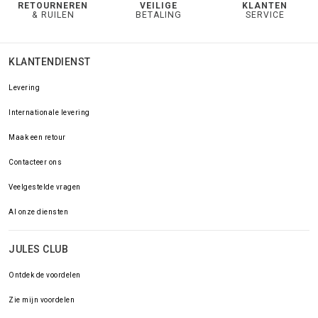
RETOURNEREN
VEILIGE
KLANTEN
& RUILEN
BETALING
SERVICE
KLANTENDIENST
Levering
Internationale levering
Maak een retour
Contacteer ons
Veelgestelde vragen
Al onze diensten
JULES CLUB
Ontdek de voordelen
Zie mijn voordelen