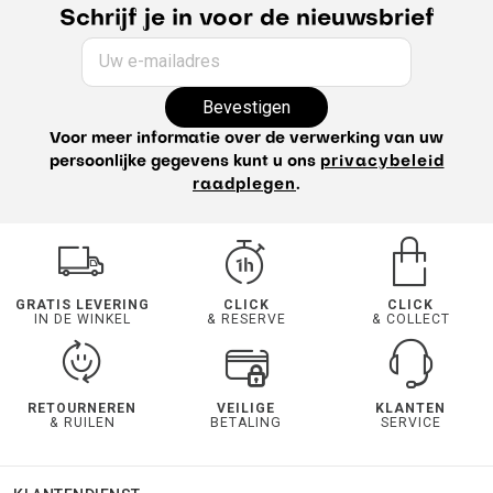
Schrijf je in voor de nieuwsbrief
Uw e-mailadres
Bevestigen
Voor meer informatie over de verwerking van uw
persoonlijke gegevens kunt u ons
privacybeleid
raadplegen
.
GRATIS LEVERING
CLICK
CLICK
IN DE WINKEL
& RESERVE
& COLLECT
RETOURNEREN
VEILIGE
KLANTEN
& RUILEN
BETALING
SERVICE