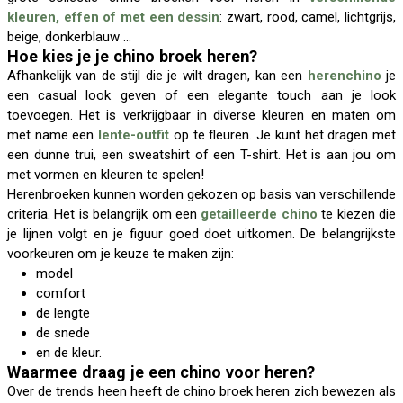
kleuren, effen of met een dessin
: zwart, rood, camel, lichtgrijs,
beige, donkerblauw ...
Hoe kies je je chino broek heren?
Afhankelijk van de stijl die je wilt dragen, kan een
herenchino
je
een casual look geven of een elegante touch aan je look
toevoegen. Het is verkrijgbaar in diverse kleuren en maten om
met name een
lente-outfit
op te fleuren. Je kunt het dragen met
een dunne trui, een sweatshirt of een T-shirt. Het is aan jou om
met vormen en kleuren te spelen!
Herenbroeken kunnen worden gekozen op basis van verschillende
criteria. Het is belangrijk om een
getailleerde chino
te kiezen die
je lijnen volgt en je figuur goed doet uitkomen. De belangrijkste
voorkeuren om je keuze te maken zijn:
model
comfort
de lengte
de snede
en de kleur.
Waarmee draag je een chino voor heren?
Over de trends heen heeft de chino broek heren zich bewezen als