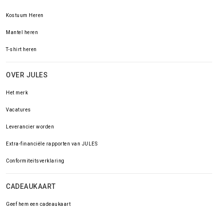
Kostuum Heren
Mantel heren
T-shirt heren
OVER JULES
Het merk
Vacatures
Leverancier worden
Extra-financiële rapporten van JULES
Conformiteitsverklaring
CADEAUKAART
Geef hem een cadeaukaart