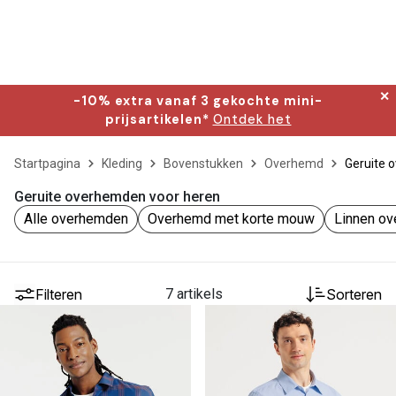
✕
-10% extra vanaf 3 gekochte mini-
prijsartikelen*
Ontdek het
Startpagina
Kleding
Bovenstukken
Overhemd
Geruite 
Geruite overhemden voor heren
Alle overhemden
Overhemd met korte mouw
Linnen o
Filteren
7 artikels
Sorteren