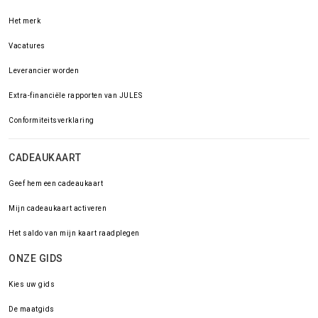
Het merk
Vacatures
Leverancier worden
Extra-financiële rapporten van JULES
Conformiteitsverklaring
CADEAUKAART
Geef hem een cadeaukaart
Mijn cadeaukaart activeren
Het saldo van mijn kaart raadplegen
ONZE GIDS
Kies uw gids
De maatgids