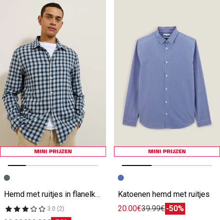
Vorige afbeelding
Volgende beeld
Vorige afbeelding
Volgende beeld
Hemd met ruitjes in flanelkatoen
Katoenen hemd met ruitjes
20.00€
39.99€
-50%
3.0 (2)