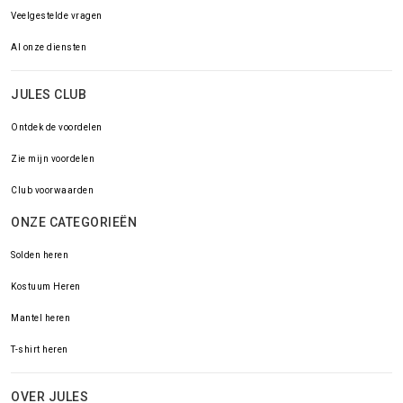
Veelgestelde vragen
Al onze diensten
JULES CLUB
Ontdek de voordelen
Zie mijn voordelen
Club voorwaarden
ONZE CATEGORIEËN
Solden heren
Kostuum Heren
Mantel heren
T-shirt heren
OVER JULES