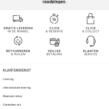
raadplegen
.
GRATIS LEVERING
CLICK
CLICK
IN DE WINKEL
& RESERVE
& COLLECT
RETOURNEREN
VEILIGE
KLANTEN
& RUILEN
BETALING
SERVICE
KLANTENDIENST
Levering
Internationale levering
Maak een retour
Contacteer ons