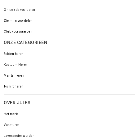
Ontdek de voordelen
Zie mijn voordelen
Club voorwaarden
ONZE CATEGORIEËN
Solden heren
Kostuum Heren
Mantel heren
T-shirt heren
OVER JULES
Het merk
Vacatures
Leverancier worden