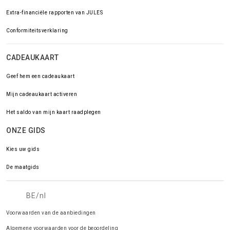
Extra-financiële rapporten van JULES
Conformiteitsverklaring
CADEAUKAART
Geef hem een cadeaukaart
Mijn cadeaukaart activeren
Het saldo van mijn kaart raadplegen
ONZE GIDS
Kies uw gids
De maatgids
BE/nl
Voorwaarden van de aanbiedingen
Algemene voorwaarden voor de beoordeling