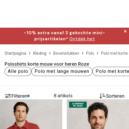
✕
-10% extra vanaf 3 gekochte mini-
prijsartikelen*
Ontdek het
Startpagina
Kleding
Bovenstukken
Polo
Polo met kort
Poloshirts korte mouw voor heren Roze
Alle polo
Polo met lange mouwen
Polo met kor
Filteren
8 artikels
Sorteren