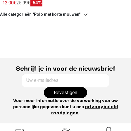
12.00€
25.99€
-54%
Alle categorieën "Polo met korte mouwen"
Schrijf je in voor de nieuwsbrief
Uw e-mailadres
Bevestigen
Voor meer informatie over de verwerking van uw
persoonlijke gegevens kunt u ons
privacybeleid
raadplegen
.