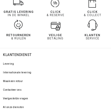
GRATIS LEVERING
CLICK
CLICK
IN DE WINKEL
& RESERVE
& COLLECT
RETOURNEREN
VEILIGE
KLANTEN
& RUILEN
BETALING
SERVICE
KLANTENDIENST
Levering
Internationale levering
Maak een retour
Contacteer ons
Veelgestelde vragen
Al onze diensten