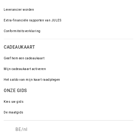
Leverancier worden
Extra-financiële rapporten van JULES
Conformiteitsverklaring
CADEAUKAART
Geef hem een cadeaukaart
Mijn cadeaukaart activeren
Het saldo van mijn kaart raadplegen
ONZE GIDS
Kies uw gids
De maatgids
BE/nl