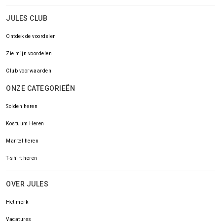
JULES CLUB
Ontdek de voordelen
Zie mijn voordelen
Club voorwaarden
ONZE CATEGORIEËN
Solden heren
Kostuum Heren
Mantel heren
T-shirt heren
OVER JULES
Het merk
Vacatures