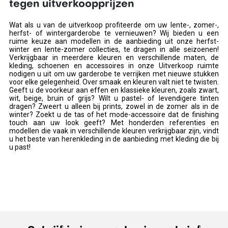
tegen uitverkoopprijzen
Wat als u van de uitverkoop profiteerde om uw lente-, zomer-,
herfst- of wintergarderobe te vernieuwen? Wij bieden u een
ruime keuze aan modellen in de aanbieding uit onze herfst-
winter en lente-zomer collecties, te dragen in alle seizoenen!
Verkrijgbaar in meerdere kleuren en verschillende maten, de
kleding, schoenen en accessoires in onze Uitverkoop ruimte
nodigen u uit om uw garderobe te verrijken met nieuwe stukken
voor elke gelegenheid. Over smaak en kleuren valt niet te twisten.
Geeft u de voorkeur aan effen en klassieke kleuren, zoals zwart,
wit, beige, bruin of grijs? Wilt u pastel- of levendigere tinten
dragen? Zweert u alleen bij prints, zowel in de zomer als in de
winter? Zoekt u de tas of het mode-accessoire dat de finishing
touch aan uw look geeft? Met honderden referenties en
modellen die vaak in verschillende kleuren verkrijgbaar zijn, vindt
u het beste van herenkleding in de aanbieding met kleding die bij
u past!