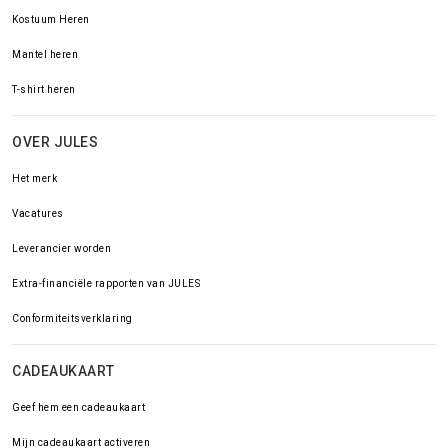
Kostuum Heren
Mantel heren
T-shirt heren
OVER JULES
Het merk
Vacatures
Leverancier worden
Extra-financiële rapporten van JULES
Conformiteitsverklaring
CADEAUKAART
Geef hem een cadeaukaart
Mijn cadeaukaart activeren