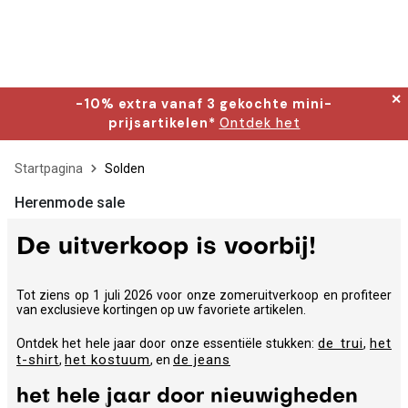
✕
-10% extra vanaf 3 gekochte mini-
prijsartikelen*
Ontdek het
Startpagina
Solden
Herenmode sale
De uitverkoop is voorbij!
Tot ziens op 1 juli 2026 voor onze zomeruitverkoop en profiteer
van exclusieve kortingen op uw favoriete artikelen.
de trui
het
Ontdek het hele jaar door onze essentiële stukken:
,
t-shirt
het kostuum
de jeans
,
, en
het hele jaar door nieuwigheden