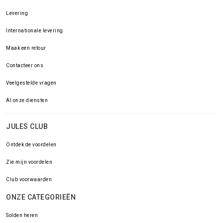
Levering
Internationale levering
Maak een retour
Contacteer ons
Veelgestelde vragen
Al onze diensten
JULES CLUB
Ontdek de voordelen
Zie mijn voordelen
Club voorwaarden
ONZE CATEGORIEËN
Solden heren