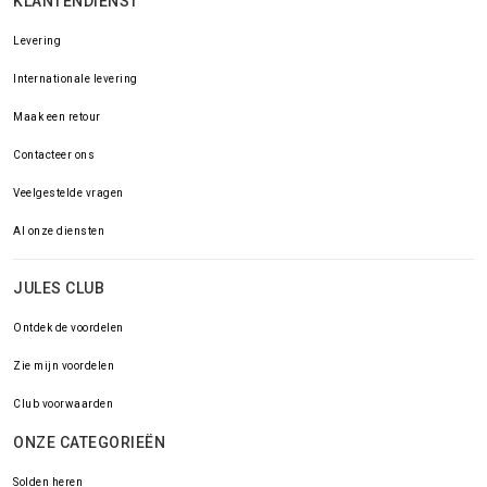
KLANTENDIENST
Levering
Internationale levering
Maak een retour
Contacteer ons
Veelgestelde vragen
Al onze diensten
JULES CLUB
Ontdek de voordelen
Zie mijn voordelen
Club voorwaarden
ONZE CATEGORIEËN
Solden heren