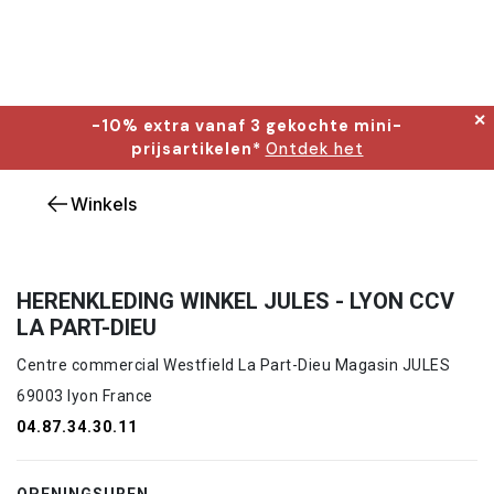
✕
-10% extra vanaf 3 gekochte mini-
prijsartikelen*
Ontdek het
Winkels
HERENKLEDING WINKEL JULES - LYON CCV
LA PART-DIEU
Centre commercial Westfield La Part-Dieu Magasin JULES
69003 lyon France
04.87.34.30.11