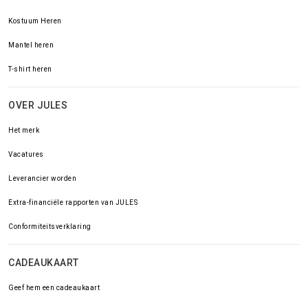
Kostuum Heren
Mantel heren
T-shirt heren
OVER JULES
Het merk
Vacatures
Leverancier worden
Extra-financiële rapporten van JULES
Conformiteitsverklaring
CADEAUKAART
Geef hem een cadeaukaart