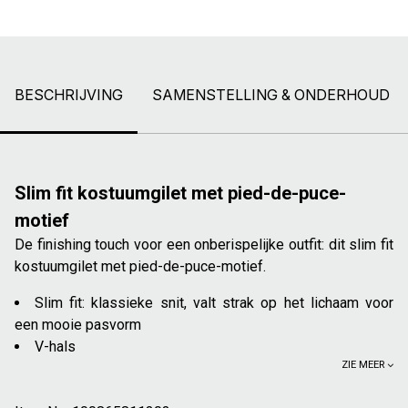
BESCHRIJVING
SAMENSTELLING & ONDERHOUD
Slim fit kostuumgilet met pied-de-puce-
motief
De finishing touch voor een onberispelijke outfit: dit slim fit
kostuumgilet met pied-de-puce-motief.
Slim fit: klassieke snit, valt strak op het lichaam voor
een mooie pasvorm
V-hals
ZIE MEER
Mouwloos
Pied-de-puce-fantasiemotief