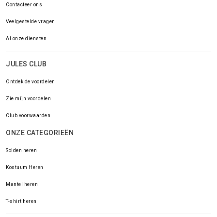
Contacteer ons
Veelgestelde vragen
Al onze diensten
JULES CLUB
Ontdek de voordelen
Zie mijn voordelen
Club voorwaarden
ONZE CATEGORIEËN
Solden heren
Kostuum Heren
Mantel heren
T-shirt heren