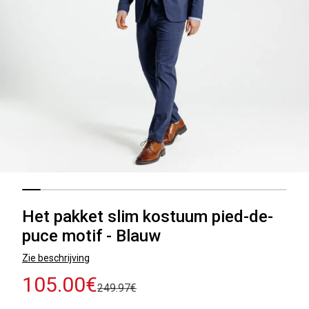
Het pakket slim kostuum pied-de-
puce motif - Blauw
Zie beschrijving
105.00€
249.97€