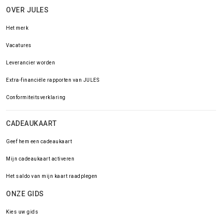
OVER JULES
Het merk
Vacatures
Leverancier worden
Extra-financiële rapporten van JULES
Conformiteitsverklaring
CADEAUKAART
Geef hem een cadeaukaart
Mijn cadeaukaart activeren
Het saldo van mijn kaart raadplegen
ONZE GIDS
Kies uw gids