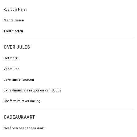
Kostuum Heren
Mantel heren
T-shirt heren
OVER JULES
Het merk
Vacatures
Leverancier worden
Extra-financiële rapporten van JULES
Conformiteitsverklaring
CADEAUKAART
Geef hem een cadeaukaart