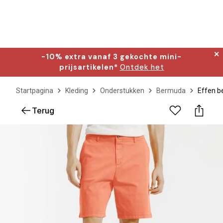
✕
-10% extra vanaf 3 gekochte mini-
prijsartikelen*
Ontdek het
Startpagina
Kleding
Onderstukken
Bermuda
Effen 
Terug