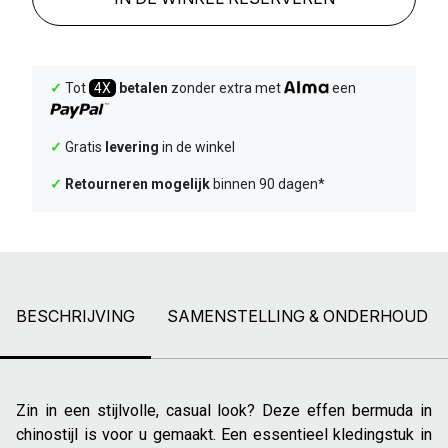
✓
Tot
4X
betalen
zonder extra met
een
✓
Gratis
levering
in de winkel
✓
Retourneren mogelijk
binnen 90 dagen*
BESCHRIJVING
SAMENSTELLING & ONDERHOUD
Zin in een stijlvolle, casual look? Deze effen bermuda in
chinostijl is voor u gemaakt. Een essentieel kledingstuk in