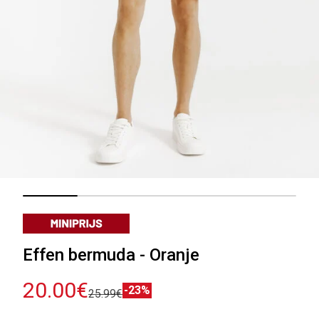
Effen bermuda - Oranje
20.00€
-23%
25.99€