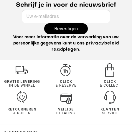
Schrijf je in voor de nieuwsbrief
Uw e-mailadres
Bevestigen
Voor meer informatie over de verwerking van uw
persoonlijke gegevens kunt u ons
privacybeleid
raadplegen
.
GRATIS LEVERING
CLICK
CLICK
IN DE WINKEL
& RESERVE
& COLLECT
RETOURNEREN
VEILIGE
KLANTEN
& RUILEN
BETALING
SERVICE