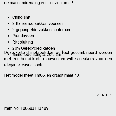
de mannendressing voor deze zomer!
Chino snit
2 Italiaanse zakken vooraan
2 gepaspelde zakken achteraan
Riemlussen
Ritssluiting
20% Gerecycled katoen
Deze korte chinobroek kan perfect gecombineerd worden
Binnenbeenlengte: 20,5 cm
met een hemd korte mouwen, en witte sneakers voor een
elegante, casual look.
Het model meet 1m86, en draagt maat 40.
ZIE MEER
Item No.
100683113489