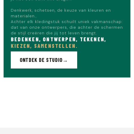
Denkwerk, schetsen, de keuze van kleuren en
materialen…
Achter elk kledingstuk schuilt uniek vakmanschap:
dat van onze ontwerpers, die achter de schermen
de stijl creëren die jij tot leven brengt.
BEDENKEN, ONTWERPEN, TEKENEN,
KIEZEN, SAMENSTELLEN.
ONTDEK DE STUDIO