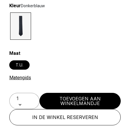
Kleur
Donkerblauw
selected
Maat
T.U.
Matengids
TOEVOEGEN AAN
WINKELMANDJE
IN DE WINKEL RESERVEREN