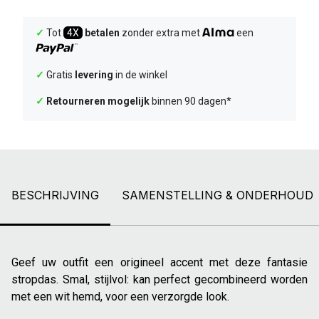
✓
Tot
4X
betalen
zonder extra met
een
✓
Gratis
levering
in de winkel
✓
Retourneren mogelijk
binnen 90 dagen*
BESCHRIJVING
SAMENSTELLING & ONDERHOUD
Geef uw outfit een origineel accent met deze fantasie
stropdas. Smal, stijlvol: kan perfect gecombineerd worden
met een wit hemd, voor een verzorgde look.