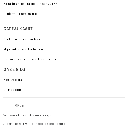
Extra-financiële rapporten van JULES
Conformiteitsverklaring
CADEAUKAART
Geef hem een cadeaukaart
Mijn cadeaukaart activeren
Het saldo van mijn kaart raadplegen
ONZE GIDS
Kies uw gids
De maatgids
BE/nl
Voorwaarden van de aanbiedingen
Algemene voorwaarden voor de beoordeling