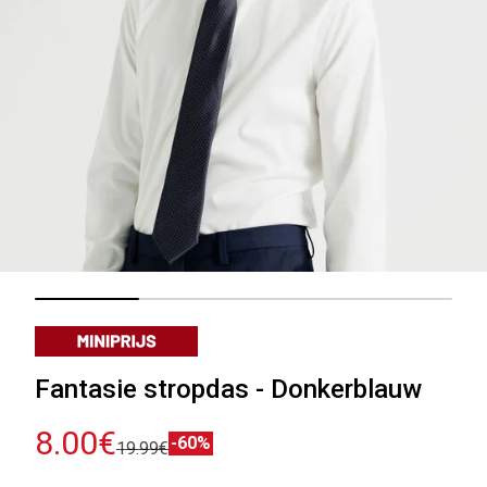
Fantasie stropdas - Donkerblauw
8.00€
-60%
19.99€