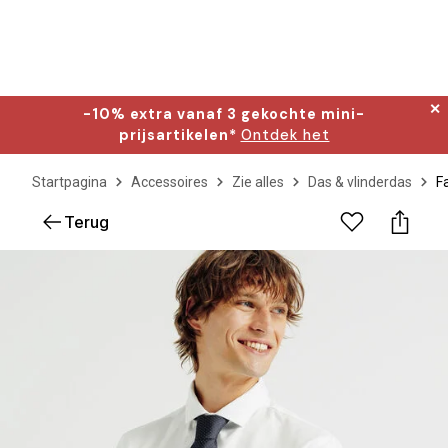
✕
-10% extra vanaf 3 gekochte mini-
prijsartikelen*
Ontdek het
Startpagina
Accessoires
Zie alles
Das & vlinderdas
F
Terug