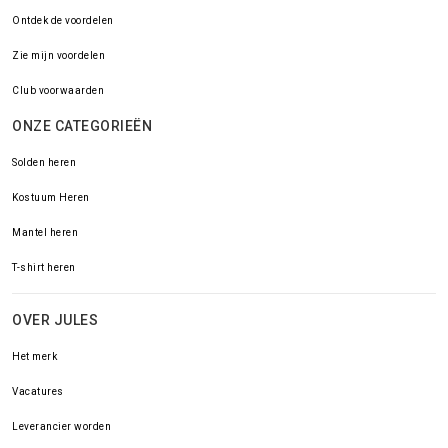
Ontdek de voordelen
Zie mijn voordelen
Club voorwaarden
ONZE CATEGORIEËN
Solden heren
Kostuum Heren
Mantel heren
T-shirt heren
OVER JULES
Het merk
Vacatures
Leverancier worden