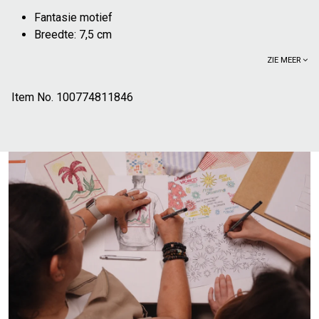
Fantasie motief
Breedte: 7,5 cm
ZIE MEER
Item No.
100774811846