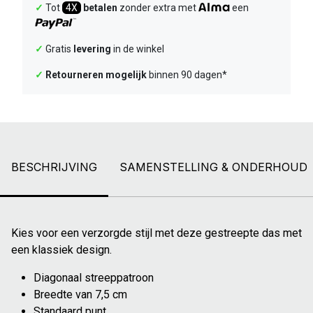
✓
Tot
4X
betalen
zonder extra met
een
✓
Gratis
levering
in de winkel
✓
Retourneren mogelijk
binnen 90 dagen*
BESCHRIJVING
SAMENSTELLING & ONDERHOUD
Kies voor een verzorgde stijl met deze gestreepte das met
een klassiek design.
Diagonaal streeppatroon
Breedte van 7,5 cm
Standaard punt