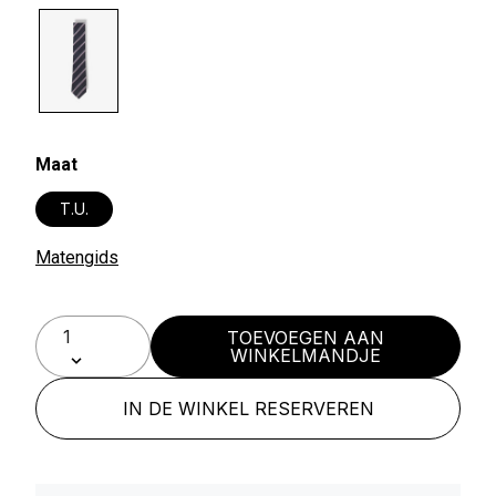
selected
Maat
T.U.
Matengids
TOEVOEGEN AAN
WINKELMANDJE
IN DE WINKEL RESERVEREN