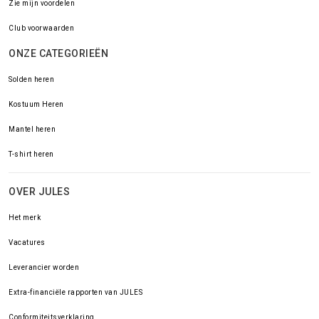
Zie mijn voordelen
Club voorwaarden
ONZE CATEGORIEËN
Solden heren
Kostuum Heren
Mantel heren
T-shirt heren
OVER JULES
Het merk
Vacatures
Leverancier worden
Extra-financiële rapporten van JULES
Conformiteitsverklaring