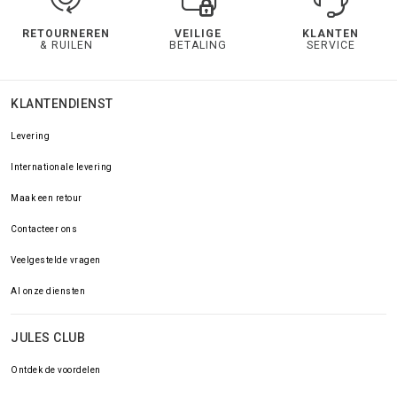
RETOURNEREN
VEILIGE
KLANTEN
& RUILEN
BETALING
SERVICE
KLANTENDIENST
Levering
Internationale levering
Maak een retour
Contacteer ons
Veelgestelde vragen
Al onze diensten
JULES CLUB
Ontdek de voordelen