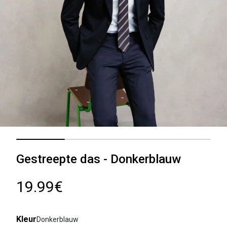
Gestreepte das - Donkerblauw
19.99€
Kleur
Donkerblauw