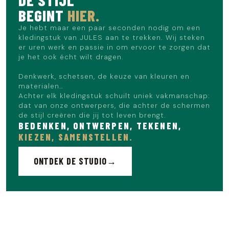
BEGINT
HIER.
Je hebt maar een paar seconden nodig om een
kledingstuk van JULES aan te trekken. Wij steken
er uren werk en passie in om ervoor te zorgen dat
je het ook écht wilt dragen.
Denkwerk, schetsen, de keuze van kleuren en
materialen…
Achter elk kledingstuk schuilt uniek vakmanschap:
dat van onze ontwerpers, die achter de schermen
de stijl creëren die jij tot leven brengt.
BEDENKEN, ONTWERPEN, TEKENEN,
KIEZEN, SAMENSTELLEN.
ONTDEK DE STUDIO