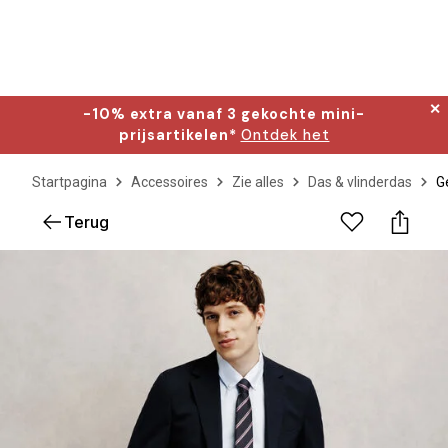
✕
-10% extra vanaf 3 gekochte mini-
prijsartikelen*
Ontdek het
Startpagina
Accessoires
Zie alles
Das & vlinderdas
G
Terug