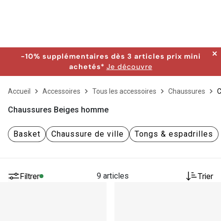
✕
-10% supplémentaires dès 3 articles prix mini
achetés*
Je découvre
Accueil
Accessoires
Tous les accessoires
Chaussures
C
Chaussures Beiges homme
Basket
Chaussure de ville
Tongs & espadrilles
Filtrer
9 articles
Trier