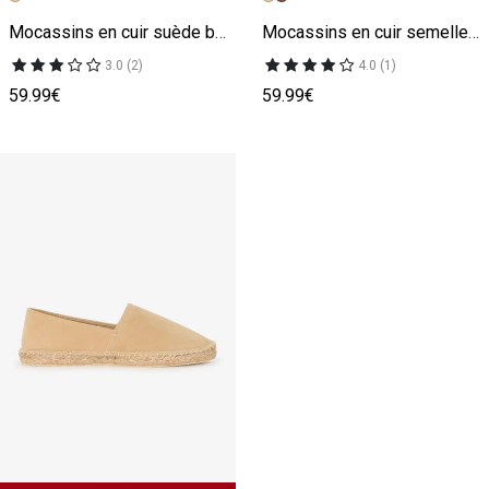
Mocassins en cuir suède beige
Mocassins en cuir semelle crantée beige
3.0 (2)
4.0 (1)
59.99€
59.99€