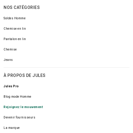
NOS CATÉGORIES
Soldes Homme
Chemise en lin
Pantalon en lin
Chemise
Jeans
À PROPOS DE JULES
Jules Pro
Blog mode Homme
Rejoignez le mouvement
Devenir fournisseurs
La marque