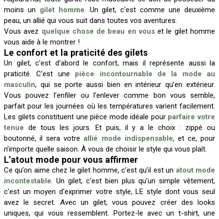
moins un
gilet homme
. Un gilet, c'est comme une deuxième
peau, un allié qui vous suit dans toutes vos aventures.
Vous avez
quelque chose de beau en vous
et le gilet homme
vous aide à le montrer !
Le confort et la praticité des gilets
Un gilet, c'est d'abord le confort, mais il représente aussi la
praticité. C’est une
pièce incontournable de la mode au
masculin
, qui se porte aussi bien en intérieur qu’en extérieur.
Vous pouvez l’enfiler ou l’enlever comme bon vous semble,
parfait pour les journées où les températures varient facilement.
Les gilets constituent une pièce mode idéale pour
parfaire votre
tenue
de tous les jours. Et puis, il y a le choix : zippé ou
boutonné, il sera votre
allié mode indispensable
, et ce, pour
n’importe quelle saison. À vous de choisir le style qui vous plaît.
L’atout mode pour vous affirmer
Ce qu’on aime chez le gilet homme, c’est qu’il est un
atout mode
incontestable
. Un gilet, c'est bien plus qu'un simple vêtement,
c'est un moyen d'exprimer votre style, LE style dont vous seul
avez le secret. Avec un gilet, vous pouvez créer des looks
uniques, qui vous ressemblent. Portez-le avec un t-shirt, une