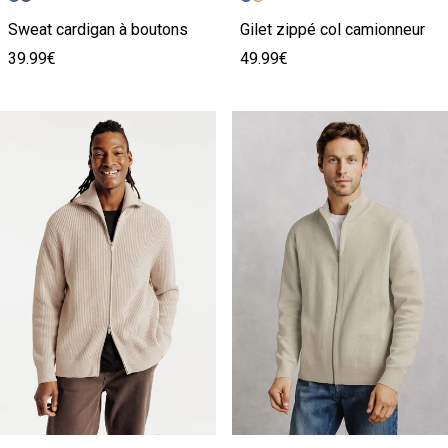
Sweat cardigan à boutons
Gilet zippé col camionneur
39.99€
49.99€