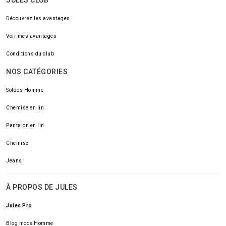
JULES CLUB
Découvrez les avantages
Voir mes avantages
Conditions du club
NOS CATÉGORIES
Soldes Homme
Chemise en lin
Pantalon en lin
Chemise
Jeans
À PROPOS DE JULES
Jules Pro
Blog mode Homme