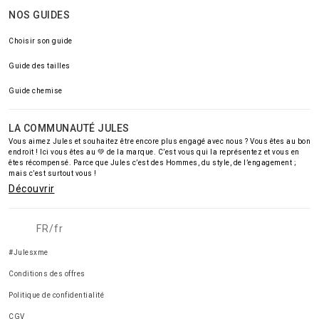
NOS GUIDES
Choisir son guide
Guide des tailles
Guide chemise
LA COMMUNAUTÉ JULES
Vous aimez Jules et souhaitez être encore plus engagé avec nous ? Vous êtes au bon
endroit ! Ici vous êtes au 💚 de la marque. C’est vous qui la représentez et vous en
êtes récompensé. Parce que Jules c’est des Hommes, du style, de l’engagement ;
mais c’est surtout vous !
Découvrir
FR/fr
#Julesxme
Conditions des offres
Politique de confidentialité
CGV