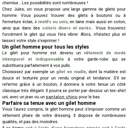
chemise... Les possibilités sont nombreuses !
Chez Jules, on vous propose une large gamme de gilets pour
homme. Vous pouvez trouver des gilets à boutons ou à
fermeture éclair,
à motifs ou unis
, en laine mais aussi en coton,
ainsi que dans des
coloris divers et variés
... Vous trouverez
forcément le gilet qui vous fera vibrer. Alors, n'hésitez plus et
laissez votre style s'exprimer !
Un gilet homme pour tous les styles
Le gilet pour homme est devenu un
vêtement de mode
intemporel et indispensable
à votre garde-robe qui se
substituera parfaitement à vos pulls.
Choisissez par exemple un
gilet en maille
, dont la matière est
douce et texturée pour un rendu original et tendance. S’il se
referme grâce à un bouton, il donnera à votre tenue un côté
classique très élégant. Il pourra se porter par-dessus un tee-shirt
uni, avec un jean ou un
pantalon chino
pour le bas.
Parfaire sa tenue avec un gilet homme
Vous l’aurez compris, le gilet homme peut s’imposer comme un
vêtement phare de votre dressing. Il dispose de nombreuses
qualités, et pas des moindres.