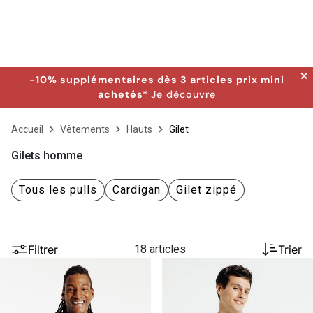
✕
-10% supplémentaires dès 3 articles prix mini
achetés*
Je découvre
Accueil
Vêtements
Hauts
Gilet
Gilets homme
Tous les pulls
Cardigan
Gilet zippé
Filtrer
18 articles
Trier