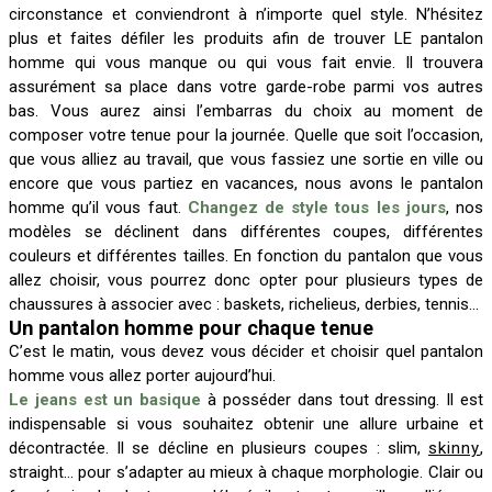
circonstance et conviendront à n’importe quel style. N’hésitez
plus et faites défiler les produits afin de trouver LE pantalon
homme qui vous manque ou qui vous fait envie. Il trouvera
assurément sa place dans votre garde-robe parmi vos autres
bas. Vous aurez ainsi l’embarras du choix au moment de
composer votre tenue pour la journée. Quelle que soit l’occasion,
que vous alliez au travail, que vous fassiez une sortie en ville ou
encore que vous partiez en vacances, nous avons le pantalon
homme qu’il vous faut.
Changez de style tous les jours
, nos
modèles se déclinent dans différentes coupes, différentes
couleurs et différentes tailles. En fonction du pantalon que vous
allez choisir, vous pourrez donc opter pour plusieurs types de
chaussures à associer avec : baskets, richelieus, derbies, tennis…
Un pantalon homme pour chaque tenue
C’est le matin, vous devez vous décider et choisir quel pantalon
homme vous allez porter aujourd’hui.
Le jeans est un basique
à posséder dans tout dressing. Il est
indispensable si vous souhaitez obtenir une allure urbaine et
décontractée. Il se décline en plusieurs coupes : slim,
skinny
,
straight… pour s’adapter au mieux à chaque morphologie. Clair ou