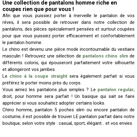
Une collection de pantalons homme riche en
coupes rien que pour vous !
Afin que vous puissiez porter à merveille le pantalon de vos
rêves, il sera possible de retrouver dans notre collection de
pantalons, des pièces spécialement pensées et surtout coupées
pour que vous puissiez porter efficacement et confortablement
le pantalon homme.
Le chino est devenu une pièce mode incontournable du vestiaire
masculin ! Retrouvez une sélection de
pantalons chino slim
de
différents coloris, qui épouseront parfaitement votre silhouette
et allongeront vos jambes.
Le
chino à la coupe straight
sera également parfait si vous
préférez le porter moins près du corps.
Vous aimez les pantalons plus simples ? Le
pantalon regular
,
droit, pour homme sera parfait ! Un basique qui sait se faire
apprécier si vous souhaitez adopter certains looks.
Chino homme, pantalon 5 poches slim ou encore pantalon de
costume, il est possible de trouver LE pantalon parfait dans notre
boutique, selon votre style : casual, sport, élégant… et vos envies.