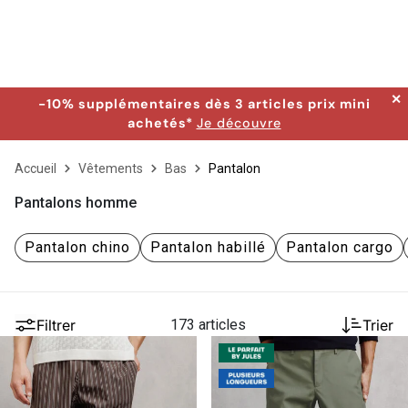
✕
-10% supplémentaires dès 3 articles prix mini
achetés*
Je découvre
Accueil
Vêtements
Bas
Pantalon
Pantalons homme
Pantalon chino
Pantalon habillé
Pantalon cargo
Filtrer
173 articles
Trier