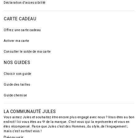
Déclaration d'accessibilité
CARTE CADEAU
Offrez une carte cadeau
Activer ma carte
Consulter le solde de ma carte
NOS GUIDES
Choisir son guide
Guide des tailles
Guide chemise
LA COMMUNAUTÉ JULES
Vous aimez Jules et souhaitez être encore plus engagé avec nous ? Vous êtes au bon
endroit ! Ici vous êtes au 💚 de la marque. C’est vous qui la représentez et vous en
êtes récompensé. Parce que Jules c’est des Hommes, du style, de l’engagement ;
mais c’est surtout vous !
Découvrir