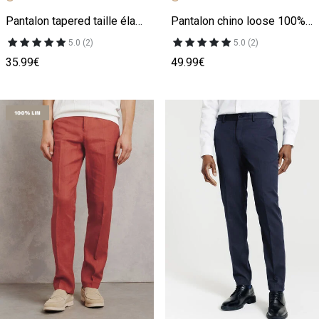
Pantalon tapered taille élastiquée
Pantalon chino loose 100% lin
5.0 (2)
5.0 (2)
35.99€
49.99€