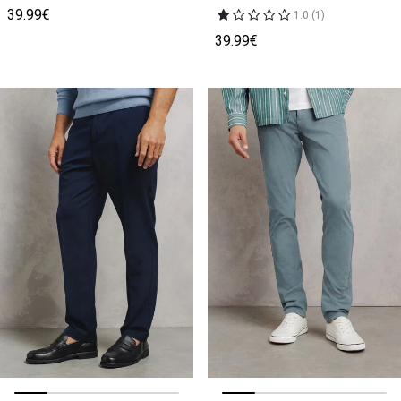
39.99€
1.0 (1)
39.99€