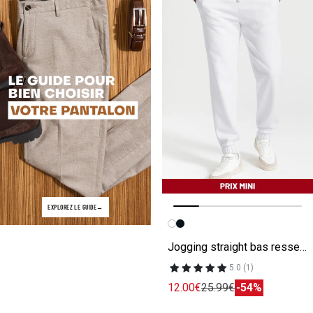
EXPLOREZ LE GUIDE
Image précédente
Image suivante
Jogging straight bas resserré
5.0 (1)
12.00€
25.99€
-54%