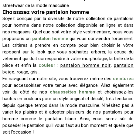
streetwear de la mode masculine.
Choisissez votre pantalon homme
Soyez conquis par la diversité de notre collection de pantalons
pour homme dans notre collection disponible en ligne et dans
nos magasins. Quel que soit votre style vestimentaire, nous vous
proposons un
pantalon homme
qui vous conviendra forcément.
Les critères à prendre en compte pour bien choisir le vôtre
reposent sur le look que vous souhaitez arborer, la coupe du
vêtement qui doit correspondre à votre morphologie, la taille de la
pièce et enfin la
couleur
:
pantalon homme noir
,
pantalon
beige
, rouge, gris…
En naviguant sur notre site, vous trouverez même des
ceintures
pour accessoiriser votre tenue avec élégance. Allez également
voir du côté de nos
chaussettes homme
et choisissez-les
hautes en couleurs pour un style original et décalé, très tendance
depuis quelque temps dans la mode masculine. N’hésitez pas à
varier les plaisirs et à adopter plusieurs de nos pantalons pour
homme comme le pantalon blanc. Ainsi, vous serez sûr de
posséder le pantalon qu’il vous faut au bon moment et quelle que
soit l’occasion !