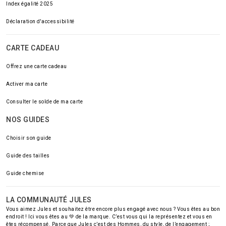
Index égalité 2025
Déclaration d'accessibilité
CARTE CADEAU
Offrez une carte cadeau
Activer ma carte
Consulter le solde de ma carte
NOS GUIDES
Choisir son guide
Guide des tailles
Guide chemise
LA COMMUNAUTÉ JULES
Vous aimez Jules et souhaitez être encore plus engagé avec nous ? Vous êtes au bon
endroit ! Ici vous êtes au 💚 de la marque. C’est vous qui la représentez et vous en
êtes récompensé. Parce que Jules c’est des Hommes, du style, de l’engagement ;