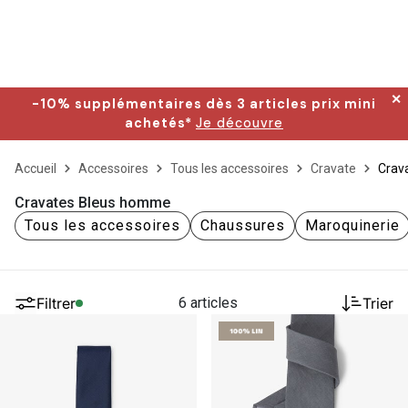
✕
-10% supplémentaires dès 3 articles prix mini
achetés*
Je découvre
Accueil
Accessoires
Tous les accessoires
Cravate
Crav
Cravates Bleus homme
Tous les accessoires
Chaussures
Maroquinerie
Filtrer
6 articles
Trier