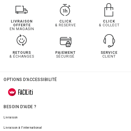
LIVRAISON
CLICK
CLICK
OFFERTE
& RESERVE
& COLLECT
EN MAGASIN
RETOURS
PAIEMENT
SERVICE
& ÉCHANGES
SÉCURISÉ
CLIENT
OPTIONS D'ACCESSIBILITÉ
BESOIN D'AIDE ?
Livraison
Livraison à l'international