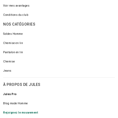
Voir mes avantages
Conditions du club
NOS CATÉGORIES
Soldes Homme
Chemise en lin
Pantalon en lin
Chemise
Jeans
À PROPOS DE JULES
Jules Pro
Blog mode Homme
Rejoignez le mouvement