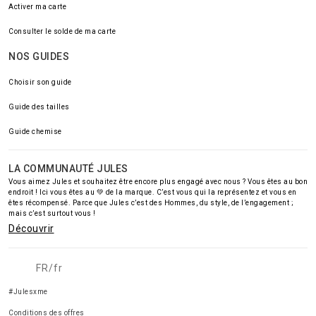
Activer ma carte
Consulter le solde de ma carte
NOS GUIDES
Choisir son guide
Guide des tailles
Guide chemise
LA COMMUNAUTÉ JULES
Vous aimez Jules et souhaitez être encore plus engagé avec nous ? Vous êtes au bon
endroit ! Ici vous êtes au 💚 de la marque. C’est vous qui la représentez et vous en
êtes récompensé. Parce que Jules c’est des Hommes, du style, de l’engagement ;
mais c’est surtout vous !
Découvrir
FR/fr
#Julesxme
Conditions des offres