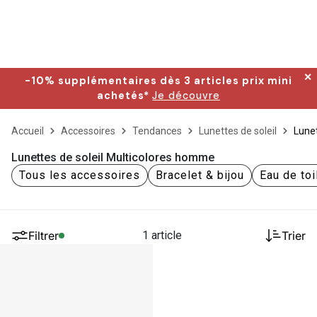
✕
-10% supplémentaires dès 3 articles prix mini
achetés*
Je découvre
Accueil
Accessoires
Tendances
Lunettes de soleil
Lunet
Lunettes de soleil Multicolores homme
Tous les accessoires
Bracelet & bijou
Eau de toi
Filtrer
1 article
Trier