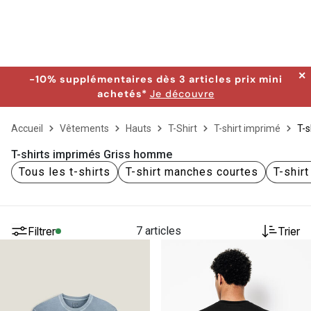
✕
-10% supplémentaires dès 3 articles prix mini
achetés*
Je découvre
Accueil
Vêtements
Hauts
T-Shirt
T-shirt imprimé
T-s
T-shirts imprimés Griss homme
Tous les t-shirts
T-shirt manches courtes
T-shir
Filtrer
7 articles
Trier