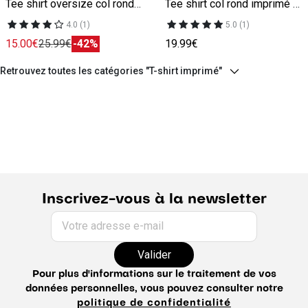
Tee shirt oversize col rond imprimé gris
Tee shirt col rond imprimé gris
4.0 (1)
5.0 (1)
15.00€
25.99€
-42%
19.99€
Retrouvez toutes les catégories "T-shirt imprimé"
Inscrivez-vous à la newsletter
Votre adresse e-mail
Valider
Pour plus d'informations sur le traitement de vos
données personnelles, vous pouvez consulter notre
politique de confidentialité