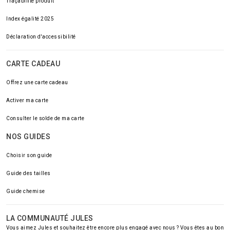
Traçabilité produit
Index égalité 2025
Déclaration d'accessibilité
CARTE CADEAU
Offrez une carte cadeau
Activer ma carte
Consulter le solde de ma carte
NOS GUIDES
Choisir son guide
Guide des tailles
Guide chemise
LA COMMUNAUTÉ JULES
Vous aimez Jules et souhaitez être encore plus engagé avec nous ? Vous êtes au bon