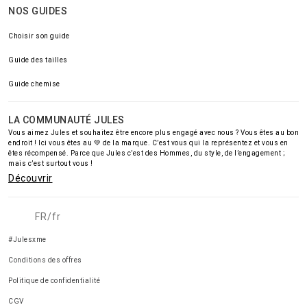
NOS GUIDES
Choisir son guide
Guide des tailles
Guide chemise
LA COMMUNAUTÉ JULES
Vous aimez Jules et souhaitez être encore plus engagé avec nous ? Vous êtes au bon
endroit ! Ici vous êtes au 💚 de la marque. C’est vous qui la représentez et vous en
êtes récompensé. Parce que Jules c’est des Hommes, du style, de l’engagement ;
mais c’est surtout vous !
Découvrir
FR/fr
#Julesxme
Conditions des offres
Politique de confidentialité
CGV