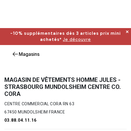
✕
-10% supplémentaires dès 3 articles prix mini
achetés*
Je découvre
Magasins
MAGASIN DE VÊTEMENTS HOMME JULES -
STRASBOURG MUNDOLSHEIM CENTRE CO.
CORA
CENTRE COMMERCIAL CORA RN 63
67450 MUNDOLSHEIM FRANCE
03.88.04.11.16